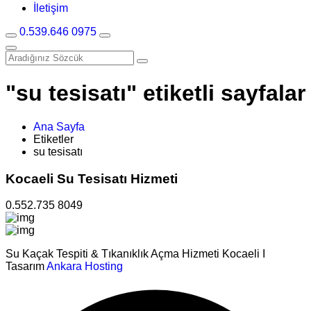
İletişim
0.539.646 0975
"su tesisatı" etiketli sayfalar
Ana Sayfa
Etiketler
su tesisatı
Kocaeli Su Tesisatı Hizmeti
0.552.735 8049
Su Kaçak Tespiti & Tıkanıklık Açma Hizmeti Kocaeli I
Tasarım
Ankara Hosting