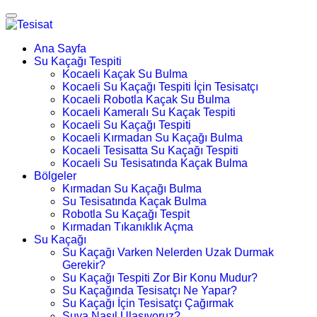
Ana Sayfa
Su Kaçağı Tespiti
Kocaeli Kaçak Su Bulma
Kocaeli Su Kaçağı Tespiti İçin Tesisatçı
Kocaeli Robotla Kaçak Su Bulma
Kocaeli Kameralı Su Kaçak Tespiti
Kocaeli Su Kaçağı Tespiti
Kocaeli Kırmadan Su Kaçağı Bulma
Kocaeli Tesisatta Su Kaçağı Tespiti
Kocaeli Su Tesisatında Kaçak Bulma
Bölgeler
Kırmadan Su Kaçağı Bulma
Su Tesisatında Kaçak Bulma
Robotla Su Kaçağı Tespit
Kırmadan Tıkanıklık Açma
Su Kaçağı
Su Kaçağı Varken Nelerden Uzak Durmak
Gerekir?
Su Kaçağı Tespiti Zor Bir Konu Mudur?
Su Kaçağında Tesisatçı Ne Yapar?
Su Kaçağı İçin Tesisatçı Çağırmak
Suya Nasıl Ulaşıyoruz?