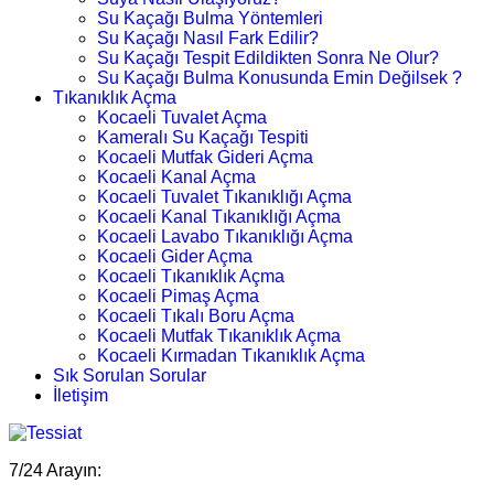
Su Kaçağı Bulma Yöntemleri
Su Kaçağı Nasıl Fark Edilir?
Su Kaçağı Tespit Edildikten Sonra Ne Olur?
Su Kaçağı Bulma Konusunda Emin Değilsek ?
Tıkanıklık Açma
Kocaeli Tuvalet Açma
Kameralı Su Kaçağı Tespiti
Kocaeli Mutfak Gideri Açma
Kocaeli Kanal Açma
Kocaeli Tuvalet Tıkanıklığı Açma
Kocaeli Kanal Tıkanıklığı Açma
Kocaeli Lavabo Tıkanıklığı Açma
Kocaeli Gider Açma
Kocaeli Tıkanıklık Açma
Kocaeli Pimaş Açma
Kocaeli Tıkalı Boru Açma
Kocaeli Mutfak Tıkanıklık Açma
Kocaeli Kırmadan Tıkanıklık Açma
Sık Sorulan Sorular
İletişim
7/24 Arayın: