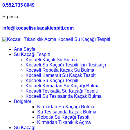
0.552.735 8049
E-posta:
info@kocaelisukacaktespiti.com
Ana Sayfa
Su Kaçağı Tespiti
Kocaeli Kaçak Su Bulma
Kocaeli Su Kaçağı Tespiti İçin Tesisatçı
Kocaeli Robotla Kaçak Su Bulma
Kocaeli Kameralı Su Kaçak Tespiti
Kocaeli Su Kaçağı Tespiti
Kocaeli Kırmadan Su Kaçağı Bulma
Kocaeli Tesisatta Su Kaçağı Tespiti
Kocaeli Su Tesisatında Kaçak Bulma
Bölgeler
Kırmadan Su Kaçağı Bulma
Su Tesisatında Kaçak Bulma
Robotla Su Kaçağı Tespit
Kırmadan Tıkanıklık Açma
Su Kaçağı