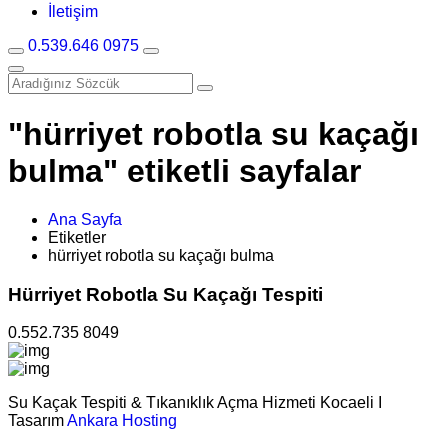
İletişim
0.539.646 0975
"hürriyet robotla su kaçağı
bulma" etiketli sayfalar
Ana Sayfa
Etiketler
hürriyet robotla su kaçağı bulma
Hürriyet Robotla Su Kaçağı Tespiti
0.552.735 8049
Su Kaçak Tespiti & Tıkanıklık Açma Hizmeti Kocaeli I
Tasarım
Ankara Hosting