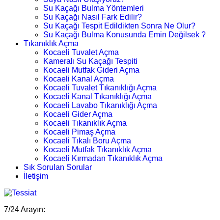
Su Kaçağı Bulma Yöntemleri
Su Kaçağı Nasıl Fark Edilir?
Su Kaçağı Tespit Edildikten Sonra Ne Olur?
Su Kaçağı Bulma Konusunda Emin Değilsek ?
Tıkanıklık Açma
Kocaeli Tuvalet Açma
Kameralı Su Kaçağı Tespiti
Kocaeli Mutfak Gideri Açma
Kocaeli Kanal Açma
Kocaeli Tuvalet Tıkanıklığı Açma
Kocaeli Kanal Tıkanıklığı Açma
Kocaeli Lavabo Tıkanıklığı Açma
Kocaeli Gider Açma
Kocaeli Tıkanıklık Açma
Kocaeli Pimaş Açma
Kocaeli Tıkalı Boru Açma
Kocaeli Mutfak Tıkanıklık Açma
Kocaeli Kırmadan Tıkanıklık Açma
Sık Sorulan Sorular
İletişim
7/24 Arayın: