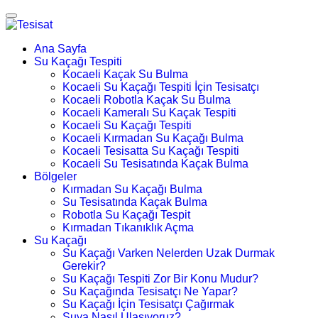
Ana Sayfa
Su Kaçağı Tespiti
Kocaeli Kaçak Su Bulma
Kocaeli Su Kaçağı Tespiti İçin Tesisatçı
Kocaeli Robotla Kaçak Su Bulma
Kocaeli Kameralı Su Kaçak Tespiti
Kocaeli Su Kaçağı Tespiti
Kocaeli Kırmadan Su Kaçağı Bulma
Kocaeli Tesisatta Su Kaçağı Tespiti
Kocaeli Su Tesisatında Kaçak Bulma
Bölgeler
Kırmadan Su Kaçağı Bulma
Su Tesisatında Kaçak Bulma
Robotla Su Kaçağı Tespit
Kırmadan Tıkanıklık Açma
Su Kaçağı
Su Kaçağı Varken Nelerden Uzak Durmak
Gerekir?
Su Kaçağı Tespiti Zor Bir Konu Mudur?
Su Kaçağında Tesisatçı Ne Yapar?
Su Kaçağı İçin Tesisatçı Çağırmak
Suya Nasıl Ulaşıyoruz?