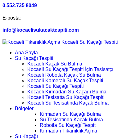
0.552.735 8049
E-posta:
info@kocaelisukacaktespiti.com
Ana Sayfa
Su Kaçağı Tespiti
Kocaeli Kaçak Su Bulma
Kocaeli Su Kaçağı Tespiti İçin Tesisatçı
Kocaeli Robotla Kaçak Su Bulma
Kocaeli Kameralı Su Kaçak Tespiti
Kocaeli Su Kaçağı Tespiti
Kocaeli Kırmadan Su Kaçağı Bulma
Kocaeli Tesisatta Su Kaçağı Tespiti
Kocaeli Su Tesisatında Kaçak Bulma
Bölgeler
Kırmadan Su Kaçağı Bulma
Su Tesisatında Kaçak Bulma
Robotla Su Kaçağı Tespit
Kırmadan Tıkanıklık Açma
Su Kaçağı