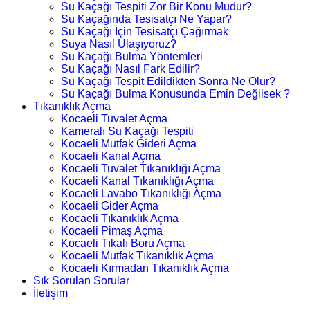
Su Kaçağı Tespiti Zor Bir Konu Mudur?
Su Kaçağında Tesisatçı Ne Yapar?
Su Kaçağı İçin Tesisatçı Çağırmak
Suya Nasıl Ulaşıyoruz?
Su Kaçağı Bulma Yöntemleri
Su Kaçağı Nasıl Fark Edilir?
Su Kaçağı Tespit Edildikten Sonra Ne Olur?
Su Kaçağı Bulma Konusunda Emin Değilsek ?
Tıkanıklık Açma
Kocaeli Tuvalet Açma
Kameralı Su Kaçağı Tespiti
Kocaeli Mutfak Gideri Açma
Kocaeli Kanal Açma
Kocaeli Tuvalet Tıkanıklığı Açma
Kocaeli Kanal Tıkanıklığı Açma
Kocaeli Lavabo Tıkanıklığı Açma
Kocaeli Gider Açma
Kocaeli Tıkanıklık Açma
Kocaeli Pimaş Açma
Kocaeli Tıkalı Boru Açma
Kocaeli Mutfak Tıkanıklık Açma
Kocaeli Kırmadan Tıkanıklık Açma
Sık Sorulan Sorular
İletişim