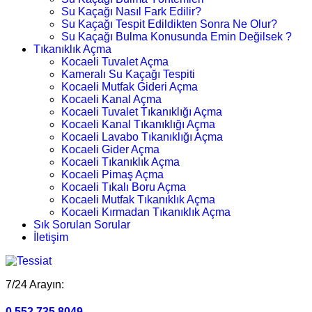
Su Kaçağı Nasıl Fark Edilir?
Su Kaçağı Tespit Edildikten Sonra Ne Olur?
Su Kaçağı Bulma Konusunda Emin Değilsek ?
Tıkanıklık Açma
Kocaeli Tuvalet Açma
Kameralı Su Kaçağı Tespiti
Kocaeli Mutfak Gideri Açma
Kocaeli Kanal Açma
Kocaeli Tuvalet Tıkanıklığı Açma
Kocaeli Kanal Tıkanıklığı Açma
Kocaeli Lavabo Tıkanıklığı Açma
Kocaeli Gider Açma
Kocaeli Tıkanıklık Açma
Kocaeli Pimaş Açma
Kocaeli Tıkalı Boru Açma
Kocaeli Mutfak Tıkanıklık Açma
Kocaeli Kırmadan Tıkanıklık Açma
Sık Sorulan Sorular
İletişim
7/24 Arayın:
0.552.735 8049