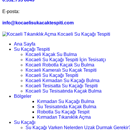
E-posta:
info@kocaelisukacaktespiti.com
Ana Sayfa
Su Kaçağı Tespiti
Kocaeli Kaçak Su Bulma
Kocaeli Su Kaçağı Tespiti İçin Tesisatçı
Kocaeli Robotla Kaçak Su Bulma
Kocaeli Kameralı Su Kaçak Tespiti
Kocaeli Su Kaçağı Tespiti
Kocaeli Kırmadan Su Kaçağı Bulma
Kocaeli Tesisatta Su Kaçağı Tespiti
Kocaeli Su Tesisatında Kaçak Bulma
Bölgeler
Kırmadan Su Kaçağı Bulma
Su Tesisatında Kaçak Bulma
Robotla Su Kaçağı Tespit
Kırmadan Tıkanıklık Açma
Su Kaçağı
Su Kaçağı Varken Nelerden Uzak Durmak Gerekir