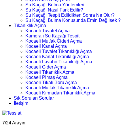
Su Kaçağı Bulma Yöntemleri
Su Kaçağı Nasıl Fark Edilir?
Su Kaçağı Tespit Edildikten Sonra Ne Olur?
Su Kaçağı Bulma Konusunda Emin Değilsek ?
Tıkanıklık Açma
Kocaeli Tuvalet Açma
Kameralı Su Kaçağı Tespiti
Kocaeli Mutfak Gideri Açma
Kocaeli Kanal Açma
Kocaeli Tuvalet Tıkanıklığı Açma
Kocaeli Kanal Tıkanıklığı Açma
Kocaeli Lavabo Tıkanıklığı Açma
Kocaeli Gider Açma
Kocaeli Tıkanıklık Açma
Kocaeli Pimaş Açma
Kocaeli Tıkalı Boru Açma
Kocaeli Mutfak Tıkanıklık Açma
Kocaeli Kırmadan Tıkanıklık Açma
Sık Sorulan Sorular
İletişim
7/24 Arayın: