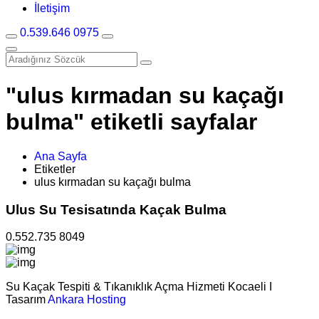
İletişim
0.539.646 0975
"ulus kırmadan su kaçağı
bulma" etiketli sayfalar
Ana Sayfa
Etiketler
ulus kırmadan su kaçağı bulma
Ulus Su Tesisatında Kaçak Bulma
0.552.735 8049
Su Kaçak Tespiti & Tıkanıklık Açma Hizmeti Kocaeli I
Tasarım
Ankara Hosting