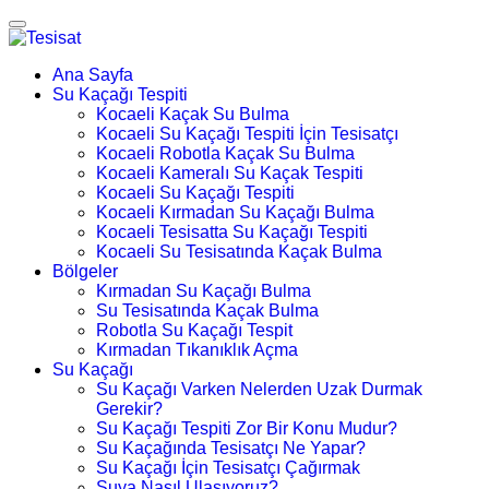
Ana Sayfa
Su Kaçağı Tespiti
Kocaeli Kaçak Su Bulma
Kocaeli Su Kaçağı Tespiti İçin Tesisatçı
Kocaeli Robotla Kaçak Su Bulma
Kocaeli Kameralı Su Kaçak Tespiti
Kocaeli Su Kaçağı Tespiti
Kocaeli Kırmadan Su Kaçağı Bulma
Kocaeli Tesisatta Su Kaçağı Tespiti
Kocaeli Su Tesisatında Kaçak Bulma
Bölgeler
Kırmadan Su Kaçağı Bulma
Su Tesisatında Kaçak Bulma
Robotla Su Kaçağı Tespit
Kırmadan Tıkanıklık Açma
Su Kaçağı
Su Kaçağı Varken Nelerden Uzak Durmak
Gerekir?
Su Kaçağı Tespiti Zor Bir Konu Mudur?
Su Kaçağında Tesisatçı Ne Yapar?
Su Kaçağı İçin Tesisatçı Çağırmak
Suya Nasıl Ulaşıyoruz?