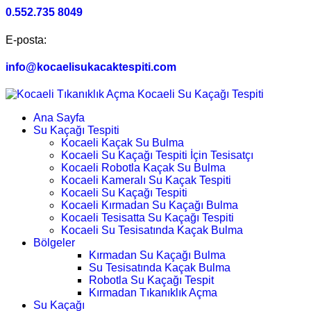
0.552.735 8049
E-posta:
info@kocaelisukacaktespiti.com
Ana Sayfa
Su Kaçağı Tespiti
Kocaeli Kaçak Su Bulma
Kocaeli Su Kaçağı Tespiti İçin Tesisatçı
Kocaeli Robotla Kaçak Su Bulma
Kocaeli Kameralı Su Kaçak Tespiti
Kocaeli Su Kaçağı Tespiti
Kocaeli Kırmadan Su Kaçağı Bulma
Kocaeli Tesisatta Su Kaçağı Tespiti
Kocaeli Su Tesisatında Kaçak Bulma
Bölgeler
Kırmadan Su Kaçağı Bulma
Su Tesisatında Kaçak Bulma
Robotla Su Kaçağı Tespit
Kırmadan Tıkanıklık Açma
Su Kaçağı