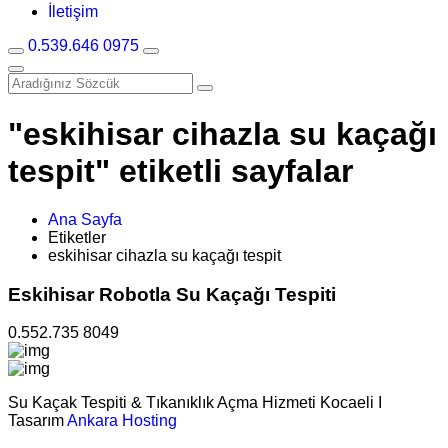
İletişim
0.539.646 0975
"eskihisar cihazla su kaçağı
tespit" etiketli sayfalar
Ana Sayfa
Etiketler
eskihisar cihazla su kaçağı tespit
Eskihisar Robotla Su Kaçağı Tespiti
0.552.735 8049
Su Kaçak Tespiti & Tıkanıklık Açma Hizmeti Kocaeli I
Tasarım
Ankara Hosting