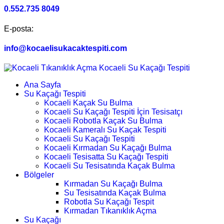
0.552.735 8049
E-posta:
info@kocaelisukacaktespiti.com
Ana Sayfa
Su Kaçağı Tespiti
Kocaeli Kaçak Su Bulma
Kocaeli Su Kaçağı Tespiti İçin Tesisatçı
Kocaeli Robotla Kaçak Su Bulma
Kocaeli Kameralı Su Kaçak Tespiti
Kocaeli Su Kaçağı Tespiti
Kocaeli Kırmadan Su Kaçağı Bulma
Kocaeli Tesisatta Su Kaçağı Tespiti
Kocaeli Su Tesisatında Kaçak Bulma
Bölgeler
Kırmadan Su Kaçağı Bulma
Su Tesisatında Kaçak Bulma
Robotla Su Kaçağı Tespit
Kırmadan Tıkanıklık Açma
Su Kaçağı