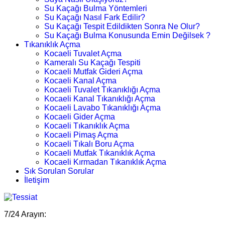
Su Kaçağı Bulma Yöntemleri
Su Kaçağı Nasıl Fark Edilir?
Su Kaçağı Tespit Edildikten Sonra Ne Olur?
Su Kaçağı Bulma Konusunda Emin Değilsek ?
Tıkanıklık Açma
Kocaeli Tuvalet Açma
Kameralı Su Kaçağı Tespiti
Kocaeli Mutfak Gideri Açma
Kocaeli Kanal Açma
Kocaeli Tuvalet Tıkanıklığı Açma
Kocaeli Kanal Tıkanıklığı Açma
Kocaeli Lavabo Tıkanıklığı Açma
Kocaeli Gider Açma
Kocaeli Tıkanıklık Açma
Kocaeli Pimaş Açma
Kocaeli Tıkalı Boru Açma
Kocaeli Mutfak Tıkanıklık Açma
Kocaeli Kırmadan Tıkanıklık Açma
Sık Sorulan Sorular
İletişim
7/24 Arayın: