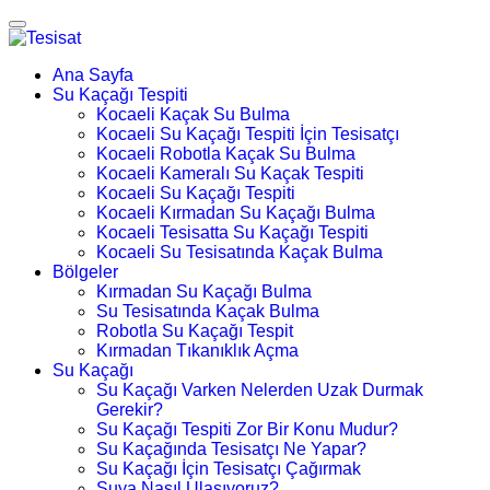
Ana Sayfa
Su Kaçağı Tespiti
Kocaeli Kaçak Su Bulma
Kocaeli Su Kaçağı Tespiti İçin Tesisatçı
Kocaeli Robotla Kaçak Su Bulma
Kocaeli Kameralı Su Kaçak Tespiti
Kocaeli Su Kaçağı Tespiti
Kocaeli Kırmadan Su Kaçağı Bulma
Kocaeli Tesisatta Su Kaçağı Tespiti
Kocaeli Su Tesisatında Kaçak Bulma
Bölgeler
Kırmadan Su Kaçağı Bulma
Su Tesisatında Kaçak Bulma
Robotla Su Kaçağı Tespit
Kırmadan Tıkanıklık Açma
Su Kaçağı
Su Kaçağı Varken Nelerden Uzak Durmak
Gerekir?
Su Kaçağı Tespiti Zor Bir Konu Mudur?
Su Kaçağında Tesisatçı Ne Yapar?
Su Kaçağı İçin Tesisatçı Çağırmak
Suya Nasıl Ulaşıyoruz?