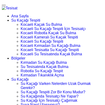
Ana Sayfa
Su Kaçağı Tespiti
Kocaeli Kaçak Su Bulma
Kocaeli Su Kaçağı Tespiti İçin Tesisatçı
Kocaeli Robotla Kaçak Su Bulma
Kocaeli Kameralı Su Kaçak Tespiti
Kocaeli Su Kaçağı Tespiti
Kocaeli Kırmadan Su Kaçağı Bulma
Kocaeli Tesisatta Su Kaçağı Tespiti
Kocaeli Su Tesisatında Kaçak Bulma
Bölgeler
Kırmadan Su Kaçağı Bulma
Su Tesisatında Kaçak Bulma
Robotla Su Kaçağı Tespit
Kırmadan Tıkanıklık Açma
Su Kaçağı
Su Kaçağı Varken Nelerden Uzak Durmak
Gerekir?
Su Kaçağı Tespiti Zor Bir Konu Mudur?
Su Kaçağında Tesisatçı Ne Yapar?
Su Kaçağı İçin Tesisatçı Çağırmak
Suya Nasıl Ulaşıyoruz?