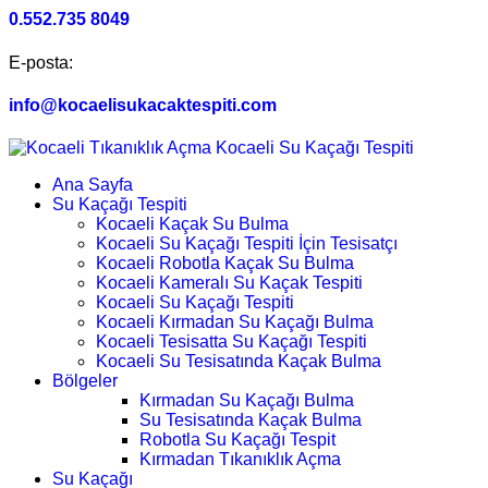
0.552.735 8049
E-posta:
info@kocaelisukacaktespiti.com
Ana Sayfa
Su Kaçağı Tespiti
Kocaeli Kaçak Su Bulma
Kocaeli Su Kaçağı Tespiti İçin Tesisatçı
Kocaeli Robotla Kaçak Su Bulma
Kocaeli Kameralı Su Kaçak Tespiti
Kocaeli Su Kaçağı Tespiti
Kocaeli Kırmadan Su Kaçağı Bulma
Kocaeli Tesisatta Su Kaçağı Tespiti
Kocaeli Su Tesisatında Kaçak Bulma
Bölgeler
Kırmadan Su Kaçağı Bulma
Su Tesisatında Kaçak Bulma
Robotla Su Kaçağı Tespit
Kırmadan Tıkanıklık Açma
Su Kaçağı