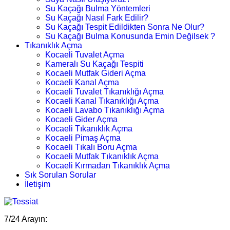
Su Kaçağı Bulma Yöntemleri
Su Kaçağı Nasıl Fark Edilir?
Su Kaçağı Tespit Edildikten Sonra Ne Olur?
Su Kaçağı Bulma Konusunda Emin Değilsek ?
Tıkanıklık Açma
Kocaeli Tuvalet Açma
Kameralı Su Kaçağı Tespiti
Kocaeli Mutfak Gideri Açma
Kocaeli Kanal Açma
Kocaeli Tuvalet Tıkanıklığı Açma
Kocaeli Kanal Tıkanıklığı Açma
Kocaeli Lavabo Tıkanıklığı Açma
Kocaeli Gider Açma
Kocaeli Tıkanıklık Açma
Kocaeli Pimaş Açma
Kocaeli Tıkalı Boru Açma
Kocaeli Mutfak Tıkanıklık Açma
Kocaeli Kırmadan Tıkanıklık Açma
Sık Sorulan Sorular
İletişim
7/24 Arayın: