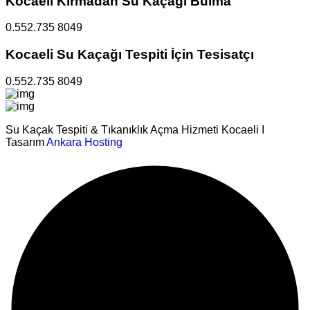
Kocaeli Kırmadan Su Kaçağı Bulma
0.552.735 8049
Kocaeli Su Kaçağı Tespiti İçin Tesisatçı
0.552.735 8049
Su Kaçak Tespiti & Tıkanıklık Açma Hizmeti Kocaeli I
Tasarım
Ankara Hosting