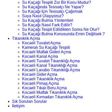
Su Kaçağı Tespiti Zor Bir Konu Mudur?
Su Kaçağında Tesisatçı Ne Yapar?
Su Kaçağı İçin Tesisatçı Çağırmak
Suya Nasıl Ulaşıyoruz?
Su Kaçağı Bulma Yöntemleri
Su Kaçağı Nasıl Fark Edilir?
Su Kaçağı Tespit Edildikten Sonra Ne Olur?
Su Kaçağı Bulma Konusunda Emin Değilsek ?
Tıkanıklık Açma
Kocaeli Tuvalet Açma
Kameralı Su Kaçağı Tespiti
Kocaeli Mutfak Gideri Açma
Kocaeli Kanal Açma
Kocaeli Tuvalet Tıkanıklığı Açma
Kocaeli Kanal Tıkanıklığı Açma
Kocaeli Lavabo Tıkanıklığı Açma
Kocaeli Gider Açma
Kocaeli Tıkanıklık Açma
Kocaeli Pimaş Açma
Kocaeli Tıkalı Boru Açma
Kocaeli Mutfak Tıkanıklık Açma
Kocaeli Kırmadan Tıkanıklık Açma
Sık Sorulan Sorular
İletişim