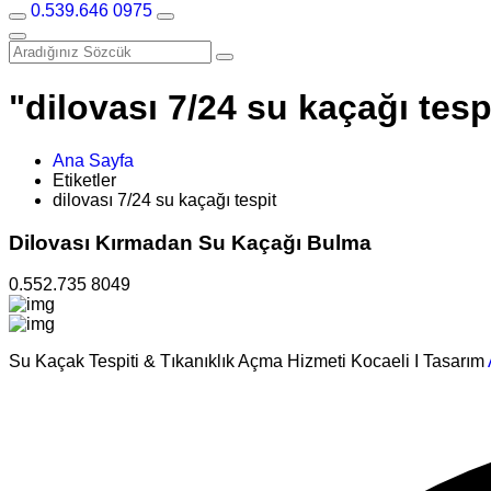
0.539.646 0975
"dilovası 7/24 su kaçağı tespi
Ana Sayfa
Etiketler
dilovası 7/24 su kaçağı tespit
Dilovası Kırmadan Su Kaçağı Bulma
0.552.735 8049
Su Kaçak Tespiti & Tıkanıklık Açma Hizmeti Kocaeli I Tasarım