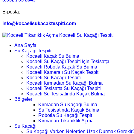
E-posta:
info@kocaelisukacaktespiti.com
Ana Sayfa
Su Kaçağı Tespiti
Kocaeli Kaçak Su Bulma
Kocaeli Su Kaçağı Tespiti İçin Tesisatçı
Kocaeli Robotla Kaçak Su Bulma
Kocaeli Kameralı Su Kaçak Tespiti
Kocaeli Su Kaçağı Tespiti
Kocaeli Kırmadan Su Kaçağı Bulma
Kocaeli Tesisatta Su Kaçağı Tespiti
Kocaeli Su Tesisatında Kaçak Bulma
Bölgeler
Kırmadan Su Kaçağı Bulma
Su Tesisatında Kaçak Bulma
Robotla Su Kaçağı Tespit
Kırmadan Tıkanıklık Açma
Su Kaçağı
Su Kaçağı Varken Nelerden Uzak Durmak Gerekir