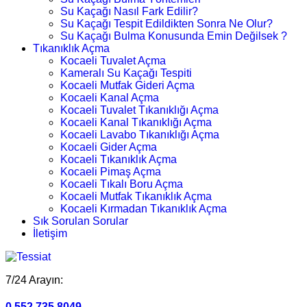
Su Kaçağı Nasıl Fark Edilir?
Su Kaçağı Tespit Edildikten Sonra Ne Olur?
Su Kaçağı Bulma Konusunda Emin Değilsek ?
Tıkanıklık Açma
Kocaeli Tuvalet Açma
Kameralı Su Kaçağı Tespiti
Kocaeli Mutfak Gideri Açma
Kocaeli Kanal Açma
Kocaeli Tuvalet Tıkanıklığı Açma
Kocaeli Kanal Tıkanıklığı Açma
Kocaeli Lavabo Tıkanıklığı Açma
Kocaeli Gider Açma
Kocaeli Tıkanıklık Açma
Kocaeli Pimaş Açma
Kocaeli Tıkalı Boru Açma
Kocaeli Mutfak Tıkanıklık Açma
Kocaeli Kırmadan Tıkanıklık Açma
Sık Sorulan Sorular
İletişim
7/24 Arayın:
0.552.735 8049