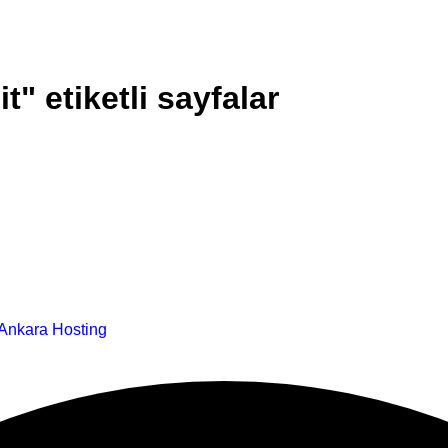
t" etiketli sayfalar
Ankara Hosting