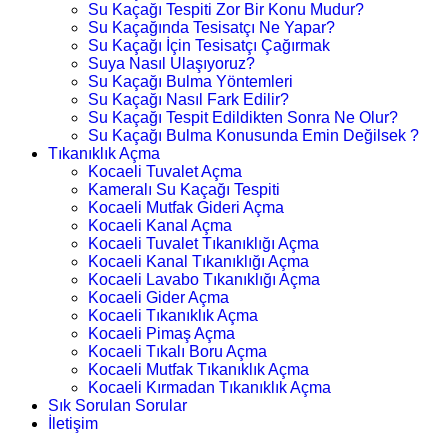
Su Kaçağı Tespiti Zor Bir Konu Mudur?
Su Kaçağında Tesisatçı Ne Yapar?
Su Kaçağı İçin Tesisatçı Çağırmak
Suya Nasıl Ulaşıyoruz?
Su Kaçağı Bulma Yöntemleri
Su Kaçağı Nasıl Fark Edilir?
Su Kaçağı Tespit Edildikten Sonra Ne Olur?
Su Kaçağı Bulma Konusunda Emin Değilsek ?
Tıkanıklık Açma
Kocaeli Tuvalet Açma
Kameralı Su Kaçağı Tespiti
Kocaeli Mutfak Gideri Açma
Kocaeli Kanal Açma
Kocaeli Tuvalet Tıkanıklığı Açma
Kocaeli Kanal Tıkanıklığı Açma
Kocaeli Lavabo Tıkanıklığı Açma
Kocaeli Gider Açma
Kocaeli Tıkanıklık Açma
Kocaeli Pimaş Açma
Kocaeli Tıkalı Boru Açma
Kocaeli Mutfak Tıkanıklık Açma
Kocaeli Kırmadan Tıkanıklık Açma
Sık Sorulan Sorular
İletişim