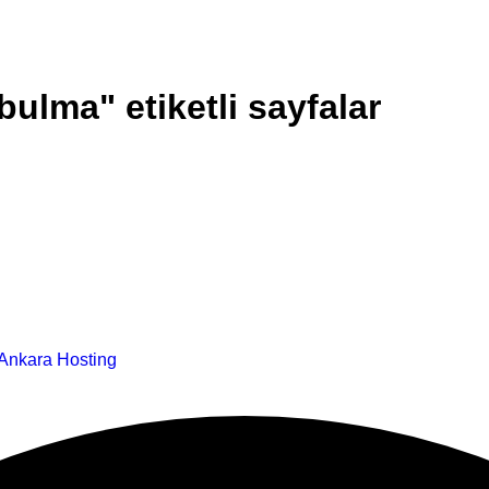
bulma" etiketli sayfalar
Ankara Hosting