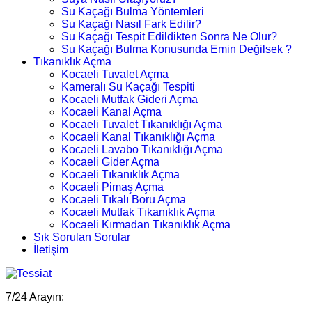
Su Kaçağı Bulma Yöntemleri
Su Kaçağı Nasıl Fark Edilir?
Su Kaçağı Tespit Edildikten Sonra Ne Olur?
Su Kaçağı Bulma Konusunda Emin Değilsek ?
Tıkanıklık Açma
Kocaeli Tuvalet Açma
Kameralı Su Kaçağı Tespiti
Kocaeli Mutfak Gideri Açma
Kocaeli Kanal Açma
Kocaeli Tuvalet Tıkanıklığı Açma
Kocaeli Kanal Tıkanıklığı Açma
Kocaeli Lavabo Tıkanıklığı Açma
Kocaeli Gider Açma
Kocaeli Tıkanıklık Açma
Kocaeli Pimaş Açma
Kocaeli Tıkalı Boru Açma
Kocaeli Mutfak Tıkanıklık Açma
Kocaeli Kırmadan Tıkanıklık Açma
Sık Sorulan Sorular
İletişim
7/24 Arayın: