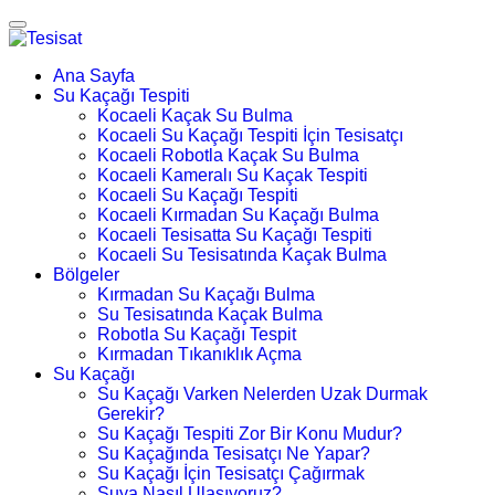
Ana Sayfa
Su Kaçağı Tespiti
Kocaeli Kaçak Su Bulma
Kocaeli Su Kaçağı Tespiti İçin Tesisatçı
Kocaeli Robotla Kaçak Su Bulma
Kocaeli Kameralı Su Kaçak Tespiti
Kocaeli Su Kaçağı Tespiti
Kocaeli Kırmadan Su Kaçağı Bulma
Kocaeli Tesisatta Su Kaçağı Tespiti
Kocaeli Su Tesisatında Kaçak Bulma
Bölgeler
Kırmadan Su Kaçağı Bulma
Su Tesisatında Kaçak Bulma
Robotla Su Kaçağı Tespit
Kırmadan Tıkanıklık Açma
Su Kaçağı
Su Kaçağı Varken Nelerden Uzak Durmak
Gerekir?
Su Kaçağı Tespiti Zor Bir Konu Mudur?
Su Kaçağında Tesisatçı Ne Yapar?
Su Kaçağı İçin Tesisatçı Çağırmak
Suya Nasıl Ulaşıyoruz?