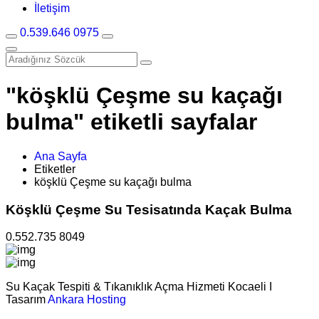
İletişim
0.539.646 0975
"köşklü Çeşme su kaçağı
bulma" etiketli sayfalar
Ana Sayfa
Etiketler
köşklü Çeşme su kaçağı bulma
Köşklü Çeşme Su Tesisatında Kaçak Bulma
0.552.735 8049
Su Kaçak Tespiti & Tıkanıklık Açma Hizmeti Kocaeli I
Tasarım
Ankara Hosting