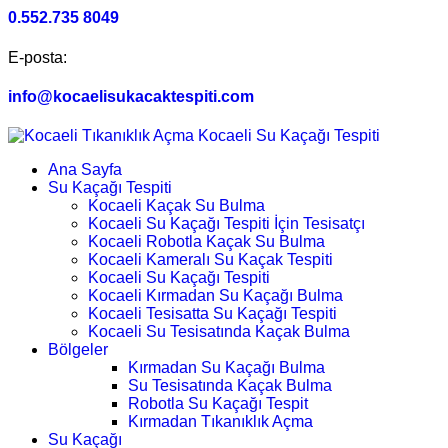
0.552.735 8049
E-posta:
info@kocaelisukacaktespiti.com
Ana Sayfa
Su Kaçağı Tespiti
Kocaeli Kaçak Su Bulma
Kocaeli Su Kaçağı Tespiti İçin Tesisatçı
Kocaeli Robotla Kaçak Su Bulma
Kocaeli Kameralı Su Kaçak Tespiti
Kocaeli Su Kaçağı Tespiti
Kocaeli Kırmadan Su Kaçağı Bulma
Kocaeli Tesisatta Su Kaçağı Tespiti
Kocaeli Su Tesisatında Kaçak Bulma
Bölgeler
Kırmadan Su Kaçağı Bulma
Su Tesisatında Kaçak Bulma
Robotla Su Kaçağı Tespit
Kırmadan Tıkanıklık Açma
Su Kaçağı