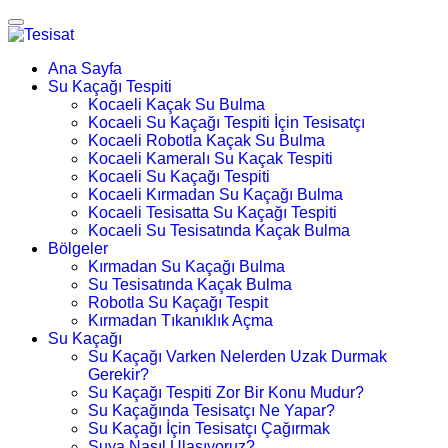
Ana Sayfa
Su Kaçağı Tespiti
Kocaeli Kaçak Su Bulma
Kocaeli Su Kaçağı Tespiti İçin Tesisatçı
Kocaeli Robotla Kaçak Su Bulma
Kocaeli Kameralı Su Kaçak Tespiti
Kocaeli Su Kaçağı Tespiti
Kocaeli Kırmadan Su Kaçağı Bulma
Kocaeli Tesisatta Su Kaçağı Tespiti
Kocaeli Su Tesisatında Kaçak Bulma
Bölgeler
Kırmadan Su Kaçağı Bulma
Su Tesisatında Kaçak Bulma
Robotla Su Kaçağı Tespit
Kırmadan Tıkanıklık Açma
Su Kaçağı
Su Kaçağı Varken Nelerden Uzak Durmak
Gerekir?
Su Kaçağı Tespiti Zor Bir Konu Mudur?
Su Kaçağında Tesisatçı Ne Yapar?
Su Kaçağı İçin Tesisatçı Çağırmak
Suya Nasıl Ulaşıyoruz?