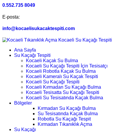
0.552.735 8049
E-posta:
info@kocaelisukacaktespiti.com
Ana Sayfa
Su Kaçağı Tespiti
Kocaeli Kaçak Su Bulma
Kocaeli Su Kaçağı Tespiti İçin Tesisatçı
Kocaeli Robotla Kaçak Su Bulma
Kocaeli Kameralı Su Kaçak Tespiti
Kocaeli Su Kaçağı Tespiti
Kocaeli Kırmadan Su Kaçağı Bulma
Kocaeli Tesisatta Su Kaçağı Tespiti
Kocaeli Su Tesisatında Kaçak Bulma
Bölgeler
Kırmadan Su Kaçağı Bulma
Su Tesisatında Kaçak Bulma
Robotla Su Kaçağı Tespit
Kırmadan Tıkanıklık Açma
Su Kaçağı