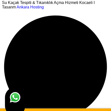
Su Kaçak Tespiti & Tıkanıklık Açma Hizmeti Kocaeli I
Tasarım
Ankara Hosting