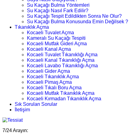
Su Kaçağı Bulma Yöntemleri
Su Kaçağı Nasıl Fark Edilir?
Su Kaçağı Tespit Edildikten Sonra Ne Olur?
Su Kaçağı Bulma Konusunda Emin Değilsek ?
Tıkanıklık Açma
Kocaeli Tuvalet Açma
Kameralı Su Kaçağı Tespiti
Kocaeli Mutfak Gideri Açma
Kocaeli Kanal Açma
Kocaeli Tuvalet Tıkanıklığı Açma
Kocaeli Kanal Tıkanıklığı Açma
Kocaeli Lavabo Tıkanıklığı Açma
Kocaeli Gider Açma
Kocaeli Tıkanıklık Açma
Kocaeli Pimaş Açma
Kocaeli Tıkalı Boru Açma
Kocaeli Mutfak Tıkanıklık Açma
Kocaeli Kırmadan Tıkanıklık Açma
Sık Sorulan Sorular
İletişim
7/24 Arayın: