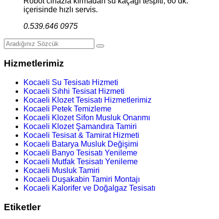
Robot cihazla kırmadan su kaçağı tespiti, 60 dk.
içerisinde hızlı servis.
0.539.646 0975
Hizmetlerimiz
Kocaeli Su Tesisatı Hizmeti
Kocaeli Sıhhi Tesisat Hizmeti
Kocaeli Klozet Tesisatı Hizmetlerimiz
Kocaeli Petek Temizleme
Kocaeli Klozet Sifon Musluk Onarımı
Kocaeli Klozet Şamandıra Tamiri
Kocaeli Tesisat & Tamirat Hizmeti
Kocaeli Batarya Musluk Değişimi
Kocaeli Banyo Tesisatı Yenileme
Kocaeli Mutfak Tesisatı Yenileme
Kocaeli Musluk Tamiri
Kocaeli Duşakabin Tamiri Montajı
Kocaeli Kalorifer ve Doğalgaz Tesisatı
Etiketler