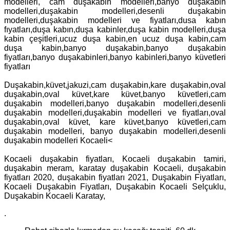
modelleri, cam duşakabin modelleri,banyo duşakabin
modelleri,duşakabin modelleri,desenli duşakabin
modelleri,duşakabin modelleri ve fiyatları,dusa kabın
fıyatları,duşa kabın,duşa kabinler,duşa kabin modelleri,duşa
kabin çeşitleri,ucuz duşa kabin,en ucuz duşa kabin,cam
duşa kabin,banyo duşakabin,banyo duşakabin
fiyatları,banyo duşakabinleri,banyo kabinleri,banyo küvetleri
fiyatları
Duşakabin,küvet,jakuzi,cam duşakabin,kare duşakabin,oval
duşakabin,oval küvet,kare küvet,banyo küvetleri,cam
duşakabin modelleri,banyo duşakabin modelleri,desenli
duşakabin modelleri,duşakabin modelleri ve fiyatları,oval
duşakabin,oval küvet, kare küvet,banyo küvetleri,cam
duşakabin modelleri, banyo duşakabin modelleri,desenli
duşakabin modelleri Kocaeli<
Kocaeli duşakabin fiyatları, Kocaeli duşakabin tamiri,
duşakabin meram, karatay duşakabin Kocaeli, duşakabin
fiyatları 2020, duşakabin fiyatları 2021, Duşakabin Fiyatları,
Kocaeli Duşakabin Fiyatları, Duşakabin Kocaeli Selçuklu,
Duşakabin Kocaeli Karatay,
.