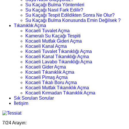
Su Kaçağı Bulma Yöntemleri
Su Kaçağı Nasıl Fark Edilir?
Su Kaçağı Tespit Edildikten Sonra Ne Olur?
Su Kaçağı Bulma Konusunda Emin Değilsek ?
Tıkanıklık Açma
Kocaeli Tuvalet Açma
Kameralı Su Kaçağı Tespiti
Kocaeli Mutfak Gideri Açma
Kocaeli Kanal Açma
Kocaeli Tuvalet Tıkanıklığı Açma
Kocaeli Kanal Tıkanıklığı Açma
Kocaeli Lavabo Tıkanıklığı Açma
Kocaeli Gider Açma
Kocaeli Tıkanıklık Açma
Kocaeli Pimaş Açma
Kocaeli Tıkalı Boru Açma
Kocaeli Mutfak Tıkanıklık Açma
Kocaeli Kırmadan Tıkanıklık Açma
Sık Sorulan Sorular
İletişim
7/24 Arayın: