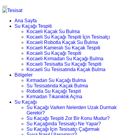
Ana Sayfa
Su Kaçağı Tespiti
Kocaeli Kaçak Su Bulma
Kocaeli Su Kaçağı Tespiti İçin Tesisatçı
Kocaeli Robotla Kaçak Su Bulma
Kocaeli Kameralı Su Kaçak Tespiti
Kocaeli Su Kaçağı Tespiti
Kocaeli Kırmadan Su Kaçağı Bulma
Kocaeli Tesisatta Su Kaçağı Tespiti
Kocaeli Su Tesisatında Kaçak Bulma
Bölgeler
Kırmadan Su Kaçağı Bulma
Su Tesisatında Kaçak Bulma
Robotla Su Kaçağı Tespit
Kırmadan Tıkanıklık Açma
Su Kaçağı
Su Kaçağı Varken Nelerden Uzak Durmak
Gerekir?
Su Kaçağı Tespiti Zor Bir Konu Mudur?
Su Kaçağında Tesisatçı Ne Yapar?
Su Kaçağı İçin Tesisatçı Çağırmak
Suya Nasıl Ulaşıyoruz?