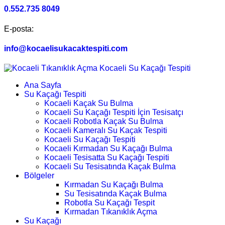
0.552.735 8049
E-posta:
info@kocaelisukacaktespiti.com
Ana Sayfa
Su Kaçağı Tespiti
Kocaeli Kaçak Su Bulma
Kocaeli Su Kaçağı Tespiti İçin Tesisatçı
Kocaeli Robotla Kaçak Su Bulma
Kocaeli Kameralı Su Kaçak Tespiti
Kocaeli Su Kaçağı Tespiti
Kocaeli Kırmadan Su Kaçağı Bulma
Kocaeli Tesisatta Su Kaçağı Tespiti
Kocaeli Su Tesisatında Kaçak Bulma
Bölgeler
Kırmadan Su Kaçağı Bulma
Su Tesisatında Kaçak Bulma
Robotla Su Kaçağı Tespit
Kırmadan Tıkanıklık Açma
Su Kaçağı