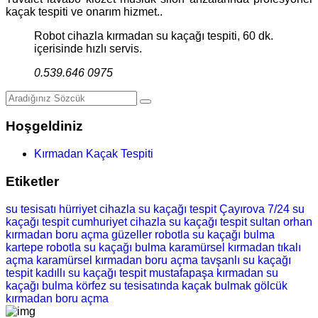
kaçak tespiti ve onarım hizmet..
Robot cihazla kırmadan su kaçağı tespiti, 60 dk.
içerisinde hızlı servis.
0.539.646 0975
Hoşgeldiniz
Kırmadan Kaçak Tespiti
Etiketler
su tesisatı
hürriyet cihazla su kaçağı tespit
Çayırova 7/24 su
kaçağı tespit
cumhuriyet cihazla su kaçağı tespit
sultan orhan
kırmadan boru açma
güzeller robotla su kaçağı bulma
kartepe robotla su kaçağı bulma
karamürsel kırmadan tıkalı
açma
karamürsel kırmadan boru açma
tavşanlı su kaçağı
tespit
kadıllı su kaçağı tespit
mustafapaşa kırmadan su
kaçağı bulma
körfez su tesisatında kaçak bulmak
gölcük
kırmadan boru açma