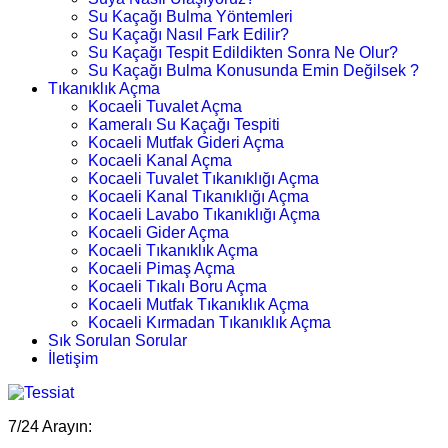
Su Kaçağı Bulma Yöntemleri
Su Kaçağı Nasıl Fark Edilir?
Su Kaçağı Tespit Edildikten Sonra Ne Olur?
Su Kaçağı Bulma Konusunda Emin Değilsek ?
Tıkanıklık Açma
Kocaeli Tuvalet Açma
Kameralı Su Kaçağı Tespiti
Kocaeli Mutfak Gideri Açma
Kocaeli Kanal Açma
Kocaeli Tuvalet Tıkanıklığı Açma
Kocaeli Kanal Tıkanıklığı Açma
Kocaeli Lavabo Tıkanıklığı Açma
Kocaeli Gider Açma
Kocaeli Tıkanıklık Açma
Kocaeli Pimaş Açma
Kocaeli Tıkalı Boru Açma
Kocaeli Mutfak Tıkanıklık Açma
Kocaeli Kırmadan Tıkanıklık Açma
Sık Sorulan Sorular
İletişim
7/24 Arayın: