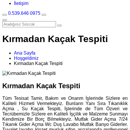
İletişim
0.539.646 0975
Kırmadan Kaçak Tespiti
Ana Sayfa
Hoşgeldiniz
Kırmadan Kaçak Tespiti
Kırmadan Kaçak Tespiti
Tüm Tesisat Tamir, Bakım ve Onarım İşlerinde Sizlere en
Kaliteli Hizmeti Vermekteyiz. Bunların Yanı Sıra Tıkanıklık
Açma , Su Kaçak Tespiti, İşlerinde de Tüm Özveri ve
Tecrübemizle Sizlere en Kaliteli İşçilik ve Malzeme Sunmayı
Kendimize Bir Borç Bilmekteyiz. Mutfak Gider Açma 7/24
Tıkanık Gider Açma Wc Duş Lavabo Mutfak Banyo Giderler.
Tuvalet lavabo klozet musluk sifon arızalarında profesyonel