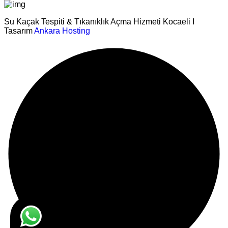
Su Kaçak Tespiti & Tıkanıklık Açma Hizmeti Kocaeli I
Tasarım
Ankara Hosting