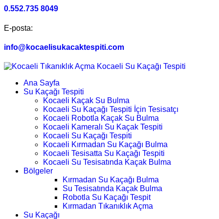
0.552.735 8049
E-posta:
info@kocaelisukacaktespiti.com
Ana Sayfa
Su Kaçağı Tespiti
Kocaeli Kaçak Su Bulma
Kocaeli Su Kaçağı Tespiti İçin Tesisatçı
Kocaeli Robotla Kaçak Su Bulma
Kocaeli Kameralı Su Kaçak Tespiti
Kocaeli Su Kaçağı Tespiti
Kocaeli Kırmadan Su Kaçağı Bulma
Kocaeli Tesisatta Su Kaçağı Tespiti
Kocaeli Su Tesisatında Kaçak Bulma
Bölgeler
Kırmadan Su Kaçağı Bulma
Su Tesisatında Kaçak Bulma
Robotla Su Kaçağı Tespit
Kırmadan Tıkanıklık Açma
Su Kaçağı