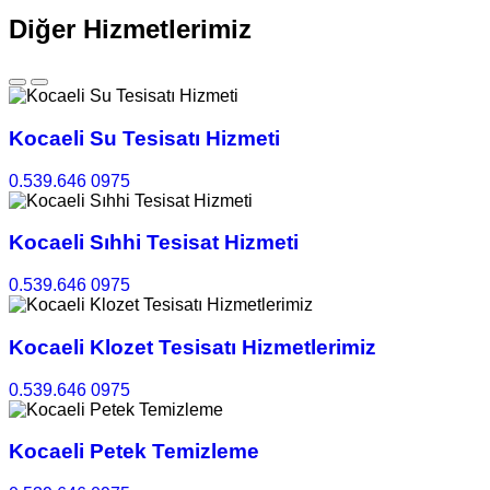
Diğer Hizmetlerimiz
Kocaeli Su Tesisatı Hizmeti
0.539.646 0975
Kocaeli Sıhhi Tesisat Hizmeti
0.539.646 0975
Kocaeli Klozet Tesisatı Hizmetlerimiz
0.539.646 0975
Kocaeli Petek Temizleme