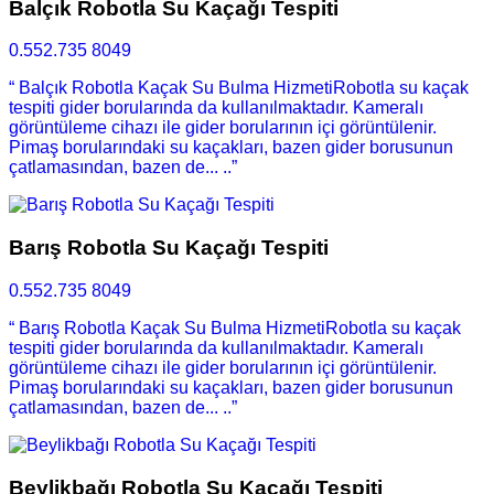
Balçık Robotla Su Kaçağı Tespiti
0.552.735 8049
“ Balçık Robotla Kaçak Su Bulma HizmetiRobotla su kaçak
tespiti gider borularında da kullanılmaktadır. Kameralı
görüntüleme cihazı ile gider borularının içi görüntülenir.
Pimaş borularındaki su kaçakları, bazen gider borusunun
çatlamasından, bazen de... ..”
Barış Robotla Su Kaçağı Tespiti
0.552.735 8049
“ Barış Robotla Kaçak Su Bulma HizmetiRobotla su kaçak
tespiti gider borularında da kullanılmaktadır. Kameralı
görüntüleme cihazı ile gider borularının içi görüntülenir.
Pimaş borularındaki su kaçakları, bazen gider borusunun
çatlamasından, bazen de... ..”
Beylikbağı Robotla Su Kaçağı Tespiti