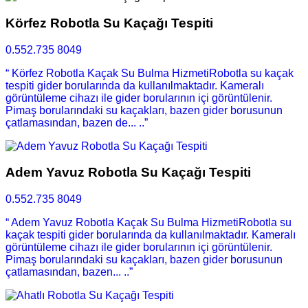
Körfez Robotla Su Kaçağı Tespiti
0.552.735 8049
“ Körfez Robotla Kaçak Su Bulma HizmetiRobotla su kaçak
tespiti gider borularında da kullanılmaktadır. Kameralı
görüntüleme cihazı ile gider borularının içi görüntülenir.
Pimaş borularındaki su kaçakları, bazen gider borusunun
çatlamasından, bazen de... ..”
Adem Yavuz Robotla Su Kaçağı Tespiti
0.552.735 8049
“ Adem Yavuz Robotla Kaçak Su Bulma HizmetiRobotla su
kaçak tespiti gider borularında da kullanılmaktadır. Kameralı
görüntüleme cihazı ile gider borularının içi görüntülenir.
Pimaş borularındaki su kaçakları, bazen gider borusunun
çatlamasından, bazen... ..”