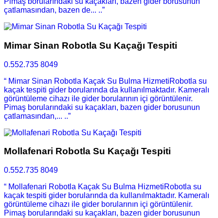
Pimaş borularındaki su kaçakları, bazen gider borusunun
çatlamasından, bazen de... ..”
Mimar Sinan Robotla Su Kaçağı Tespiti
0.552.735 8049
“ Mimar Sinan Robotla Kaçak Su Bulma HizmetiRobotla su
kaçak tespiti gider borularında da kullanılmaktadır. Kameralı
görüntüleme cihazı ile gider borularının içi görüntülenir.
Pimaş borularındaki su kaçakları, bazen gider borusunun
çatlamasından,... ..”
Mollafenari Robotla Su Kaçağı Tespiti
0.552.735 8049
“ Mollafenari Robotla Kaçak Su Bulma HizmetiRobotla su
kaçak tespiti gider borularında da kullanılmaktadır. Kameralı
görüntüleme cihazı ile gider borularının içi görüntülenir.
Pimaş borularındaki su kaçakları, bazen gider borusunun