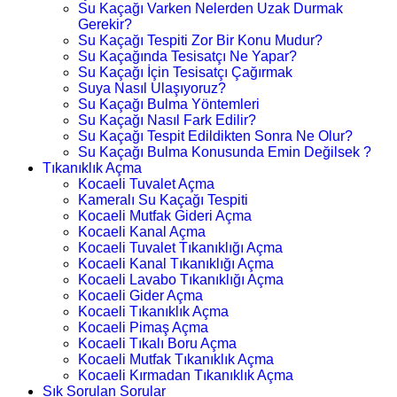
Su Kaçağı Varken Nelerden Uzak Durmak
Gerekir?
Su Kaçağı Tespiti Zor Bir Konu Mudur?
Su Kaçağında Tesisatçı Ne Yapar?
Su Kaçağı İçin Tesisatçı Çağırmak
Suya Nasıl Ulaşıyoruz?
Su Kaçağı Bulma Yöntemleri
Su Kaçağı Nasıl Fark Edilir?
Su Kaçağı Tespit Edildikten Sonra Ne Olur?
Su Kaçağı Bulma Konusunda Emin Değilsek ?
Tıkanıklık Açma
Kocaeli Tuvalet Açma
Kameralı Su Kaçağı Tespiti
Kocaeli Mutfak Gideri Açma
Kocaeli Kanal Açma
Kocaeli Tuvalet Tıkanıklığı Açma
Kocaeli Kanal Tıkanıklığı Açma
Kocaeli Lavabo Tıkanıklığı Açma
Kocaeli Gider Açma
Kocaeli Tıkanıklık Açma
Kocaeli Pimaş Açma
Kocaeli Tıkalı Boru Açma
Kocaeli Mutfak Tıkanıklık Açma
Kocaeli Kırmadan Tıkanıklık Açma
Sık Sorulan Sorular