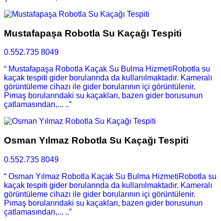
Mustafapaşa Robotla Su Kaçağı Tespiti
0.552.735 8049
“ Mustafapaşa Robotla Kaçak Su Bulma HizmetiRobotla su
kaçak tespiti gider borularında da kullanılmaktadır. Kameralı
görüntüleme cihazı ile gider borularının içi görüntülenir.
Pimaş borularındaki su kaçakları, bazen gider borusunun
çatlamasından,... ..”
Osman Yılmaz Robotla Su Kaçağı Tespiti
0.552.735 8049
“ Osman Yılmaz Robotla Kaçak Su Bulma HizmetiRobotla su
kaçak tespiti gider borularında da kullanılmaktadır. Kameralı
görüntüleme cihazı ile gider borularının içi görüntülenir.
Pimaş borularındaki su kaçakları, bazen gider borusunun
çatlamasından,... ..”