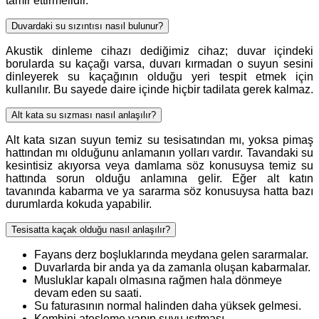
tamir ettirmelidir.
Duvardaki su sızıntısı nasıl bulunur?
Akustik dinleme cihazı dediğimiz cihaz; duvar içindeki
borularda su kaçağı varsa, duvarı kırmadan o suyun sesini
dinleyerek su kaçağının olduğu yeri tespit etmek için
kullanılır. Bu sayede daire içinde hiçbir tadilata gerek kalmaz.
Alt kata su sızması nasıl anlaşılır?
Alt kata sızan suyun temiz su tesisatından mı, yoksa pimaş
hattından mı olduğunu anlamanın yolları vardır. Tavandaki su
kesintisiz akıyorsa veya damlama söz konusuysa temiz su
hattında sorun olduğu anlamına gelir. Eğer alt katın
tavanında kabarma ve ya sararma söz konusuysa hatta bazı
durumlarda kokuda yapabilir.
Tesisatta kaçak olduğu nasıl anlaşılır?
Fayans derz boşluklarında meydana gelen sararmalar.
Duvarlarda bir anda ya da zamanla oluşan kabarmalar.
Musluklar kapalı olmasına rağmen hala dönmeye
devam eden su saati.
Su faturasının normal halinden daha yüksek gelmesi.
Kombini ateşleme yapıp suyu ısıtması