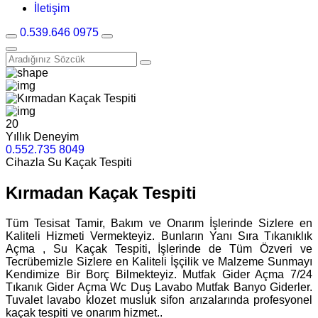
İletişim
0.539.646 0975
20
Yıllık Deneyim
0.552.735 8049
Cihazla Su Kaçak Tespiti
Kırmadan Kaçak Tespiti
Tüm Tesisat Tamir, Bakım ve Onarım İşlerinde Sizlere en
Kaliteli Hizmeti Vermekteyiz. Bunların Yanı Sıra Tıkanıklık
Açma , Su Kaçak Tespiti, İşlerinde de Tüm Özveri ve
Tecrübemizle Sizlere en Kaliteli İşçilik ve Malzeme Sunmayı
Kendimize Bir Borç Bilmekteyiz. Mutfak Gider Açma 7/24
Tıkanık Gider Açma Wc Duş Lavabo Mutfak Banyo Giderler.
Tuvalet lavabo klozet musluk sifon arızalarında profesyonel
kaçak tespiti ve onarım hizmet..