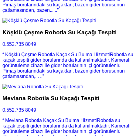
Pimaş borularındaki su kaçakları, bazen gider borusunun
çatlamasından, bazen... ..”
Köşklü Çeşme Robotla Su Kaçağı Tespiti
0.552.735 8049
“ Köşklü Çeşme Robotla Kaçak Su Bulma HizmetiRobotla su
kaçak tespiti gider borularında da kullanılmaktadır. Kameralı
görüntüleme cihazı ile gider borularının içi görüntülenir.
Pimaş borularındaki su kaçakları, bazen gider borusunun
çatlamasından,... ..”
Mevlana Robotla Su Kaçağı Tespiti
0.552.735 8049
“ Mevlana Robotla Kaçak Su Bulma HizmetiRobotla su
kaçak tespiti gider borularında da kullanılmaktadır. Kameralı
görüntüleme cihazı ile gider borularının içi görüntülenir.