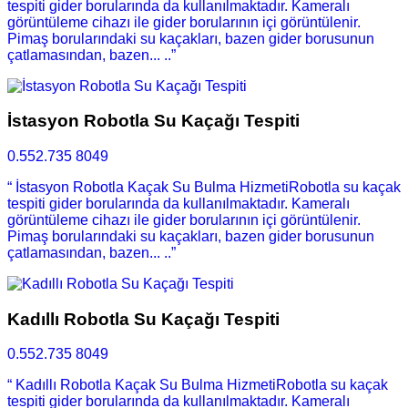
tespiti gider borularında da kullanılmaktadır. Kameralı
görüntüleme cihazı ile gider borularının içi görüntülenir.
Pimaş borularındaki su kaçakları, bazen gider borusunun
çatlamasından, bazen... ..”
İstasyon Robotla Su Kaçağı Tespiti
0.552.735 8049
“ İstasyon Robotla Kaçak Su Bulma HizmetiRobotla su kaçak
tespiti gider borularında da kullanılmaktadır. Kameralı
görüntüleme cihazı ile gider borularının içi görüntülenir.
Pimaş borularındaki su kaçakları, bazen gider borusunun
çatlamasından, bazen... ..”
Kadıllı Robotla Su Kaçağı Tespiti
0.552.735 8049
“ Kadıllı Robotla Kaçak Su Bulma HizmetiRobotla su kaçak
tespiti gider borularında da kullanılmaktadır. Kameralı