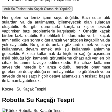
Atık Su Tesisatında Kaçak Olursa Ne Yapılır?
Her gelen su temiz içme suyu değildir. Bazı sular atık
sulardan ya da arıtılmamış, içilemeyecek olan sulardan
oluşabilir. Bu gibi durumlarla karşılana kişiler tesisatı
yaptırırken bazı problemlerle karşılaşabilir. Örneğin kaçak
birden fazla olabilir. Bu tehlikeli bir durumdur ve bir kaçak
tamir edildikten sonra diğer arızalı yer gözden kaçabilir ya da
yok sayılabilir. Bu gibi durumları göz ardı etmek ve suyu
kullanmaya devam etmek atık su kullanmak anlamına
gelecektir. Atık su kullanmak da kişilerin sağlığı açısından
riskli olduğu için kameralı görüntüleme cihazı adı verilen bir
cihaz kullanımı tavsiye edilmektedir. Bu cihaz kullanımı
sayesinde nerede bir arıza olduğu, nerede onarılması
gereken bir detay olduğu en net ayrıntıları ile görülecek ve bu
sayede de tesisatçı hiçbir detayı atlamaksızın tesisatı başarı
ile tamamlayabilecektir.
Kocaeli Su Kaçak Tespiti
Robotla Su Kaçağı Tespit