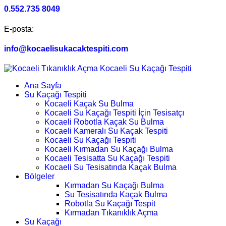
0.552.735 8049
E-posta:
info@kocaelisukacaktespiti.com
Ana Sayfa
Su Kaçağı Tespiti
Kocaeli Kaçak Su Bulma
Kocaeli Su Kaçağı Tespiti İçin Tesisatçı
Kocaeli Robotla Kaçak Su Bulma
Kocaeli Kameralı Su Kaçak Tespiti
Kocaeli Su Kaçağı Tespiti
Kocaeli Kırmadan Su Kaçağı Bulma
Kocaeli Tesisatta Su Kaçağı Tespiti
Kocaeli Su Tesisatında Kaçak Bulma
Bölgeler
Kırmadan Su Kaçağı Bulma
Su Tesisatında Kaçak Bulma
Robotla Su Kaçağı Tespit
Kırmadan Tıkanıklık Açma
Su Kaçağı