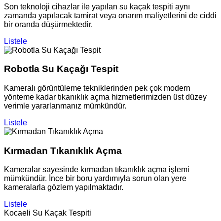
Son teknoloji cihazlar ile yapılan su kaçak tespiti aynı
zamanda yapılacak tamirat veya onarım maliyetlerini de ciddi
bir oranda düşürmektedir.
Listele
Robotla Su Kaçağı Tespit
Kameralı görüntüleme tekniklerinden pek çok modern
yönteme kadar tıkanıklık açma hizmetlerimizden üst düzey
verimle yararlanmanız mümkündür.
Listele
Kırmadan Tıkanıklık Açma
Kameralar sayesinde kırmadan tıkanıklık açma işlemi
mümkündür. İnce bir boru yardımıyla sorun olan yere
kameralarla gözlem yapılmaktadır.
Listele
Kocaeli Su Kaçak Tespiti