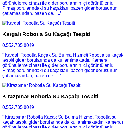
görüntüleme cihazı ile gider borularının içi görüntülenir.
Pimaş borularındaki su kaçakları, bazen gider borusunun
çatlamasından, bazen de... ..”
Kargalı Robotla Su Kaçağı Tespiti
0.552.735 8049
“ Kargalı Robotla Kaçak Su Bulma HizmetiRobotla su kaçak
tespiti gider borularında da kullanılmaktadır. Kameralı
görüntüleme cihazı ile gider borularının içi görüntülenir.
Pimaş borularındaki su kaçakları, bazen gider borusunun
çatlamasından, bazen de... ..”
Kirazpınar Robotla Su Kaçağı Tespiti
0.552.735 8049
“ Kirazpınar Robotla Kaçak Su Bulma HizmetiRobotla su
kaçak tespiti gider borularında da kullanılmaktadır. Kameralı
görüntüleme cihazı ile gider borularının içi görüntülenir.