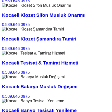
0.539.646 0975
Kocaeli Klozet Sifon Musluk Onarımı
0.539.646 0975
Kocaeli Klozet Şamandıra Tamiri
0.539.646 0975
Kocaeli Tesisat & Tamirat Hizmeti
0.539.646 0975
Kocaeli Batarya Musluk Değişimi
0.539.646 0975
Kocaeli Banyo Tesisatı Yenileme