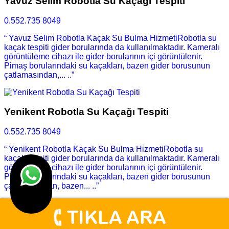
Yavuz Selim Robotla Su Kaçağı Tespiti
0.552.735 8049
“ Yavuz Selim Robotla Kaçak Su Bulma HizmetiRobotla su
kaçak tespiti gider borularında da kullanılmaktadır. Kameralı
görüntüleme cihazı ile gider borularının içi görüntülenir.
Pimaş borularındaki su kaçakları, bazen gider borusunun
çatlamasından,... ..”
Yenikent Robotla Su Kaçağı Tespiti
0.552.735 8049
“ Yenikent Robotla Kaçak Su Bulma HizmetiRobotla su
kaçak tespiti gider borularında da kullanılmaktadır. Kameralı
görüntüleme cihazı ile gider borularının içi görüntülenir.
Pimaş borularındaki su kaçakları, bazen gider borusunun
çatlamasından, bazen... ..”
Kocaeli Robotla Su Kaçağı Tespiti