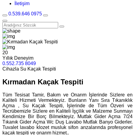
İletişim
0.539.646 0975
20
Yıllık Deneyim
0.552.735 8049
Cihazla Su Kaçak Tespiti
Kırmadan Kaçak Tespiti
Tüm Tesisat Tamir, Bakım ve Onarım İşlerinde Sizlere en
Kaliteli Hizmeti Vermekteyiz. Bunların Yanı Sıra Tıkanıklık
Açma , Su Kaçak Tespiti, İşlerinde de Tüm Özveri ve
Tecrübemizle Sizlere en Kaliteli İşçilik ve Malzeme Sunmayı
Kendimize Bir Borç Bilmekteyiz. Mutfak Gider Açma 7/24
Tıkanık Gider Açma Wc Duş Lavabo Mutfak Banyo Giderler.
Tuvalet lavabo klozet musluk sifon arızalarında profesyonel
kaçak tespiti ve onarım hizmet..