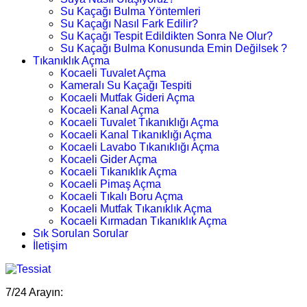
Su Kaçağı Bulma Yöntemleri
Su Kaçağı Nasıl Fark Edilir?
Su Kaçağı Tespit Edildikten Sonra Ne Olur?
Su Kaçağı Bulma Konusunda Emin Değilsek ?
Tıkanıklık Açma
Kocaeli Tuvalet Açma
Kameralı Su Kaçağı Tespiti
Kocaeli Mutfak Gideri Açma
Kocaeli Kanal Açma
Kocaeli Tuvalet Tıkanıklığı Açma
Kocaeli Kanal Tıkanıklığı Açma
Kocaeli Lavabo Tıkanıklığı Açma
Kocaeli Gider Açma
Kocaeli Tıkanıklık Açma
Kocaeli Pimaş Açma
Kocaeli Tıkalı Boru Açma
Kocaeli Mutfak Tıkanıklık Açma
Kocaeli Kırmadan Tıkanıklık Açma
Sık Sorulan Sorular
İletişim
7/24 Arayın: