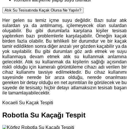
Atık Su Tesisatında Kaçak Olursa Ne Yapılır?
Her gelen su temiz içme suyu değildir. Bazı sular atık
sulardan ya da arıtılmamış, içilemeyecek olan sulardan
oluşabilir. Bu gibi durumlarla karşılana kişiler tesisatı
yaptırırken bazı problemlerle karşılaşabilir. Örneğin kaçak
birden fazla olabilir. Bu tehlikeli bir durumdur ve bir kaçak
tamir edildikten sonra diğer arızalı yer gözden kaçabilir ya da
yok sayılabilir. Bu gibi durumları göz ardı etmek ve suyu
kullanmaya devam etmek atık su kullanmak anlamına
gelecektir. Atık su kullanmak da kişilerin sağlığı açısından
riskli olduğu için kameralı görüntüleme cihazı adı verilen bir
cihaz kullanımı tavsiye edilmektedir. Bu cihaz kullanımı
sayesinde nerede bir arıza olduğu, nerede onarılması
gereken bir detay olduğu en net ayrıntıları ile görülecek ve bu
sayede de tesisatçı hiçbir detayı atlamaksızın tesisatı başarı
ile tamamlayabilecektir.
Kocaeli Su Kaçak Tespiti
Robotla Su Kaçağı Tespit