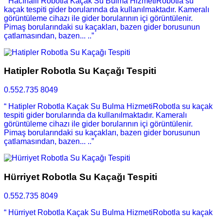
“ Hacıhalil Robotla Kaçak Su Bulma HizmetiRobotla su
kaçak tespiti gider borularında da kullanılmaktadır. Kameralı
görüntüleme cihazı ile gider borularının içi görüntülenir.
Pimaş borularındaki su kaçakları, bazen gider borusunun
çatlamasından, bazen... ..”
Hatipler Robotla Su Kaçağı Tespiti
0.552.735 8049
“ Hatipler Robotla Kaçak Su Bulma HizmetiRobotla su kaçak
tespiti gider borularında da kullanılmaktadır. Kameralı
görüntüleme cihazı ile gider borularının içi görüntülenir.
Pimaş borularındaki su kaçakları, bazen gider borusunun
çatlamasından, bazen... ..”
Hürriyet Robotla Su Kaçağı Tespiti
0.552.735 8049
“ Hürriyet Robotla Kaçak Su Bulma HizmetiRobotla su kaçak