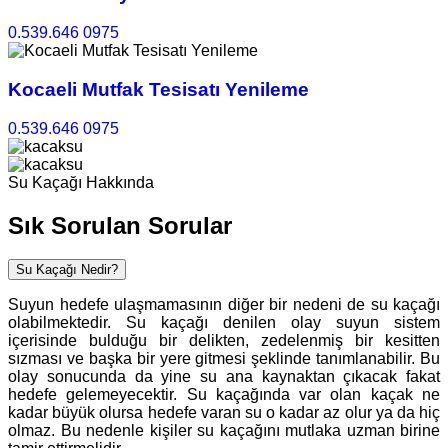
0.539.646 0975
Kocaeli Mutfak Tesisatı Yenileme
0.539.646 0975
Su Kaçağı Hakkında
Sık Sorulan Sorular
Su Kaçağı Nedir?
Suyun hedefe ulaşmamasının diğer bir nedeni de su kaçağı
olabilmektedir. Su kaçağı denilen olay suyun sistem
içerisinde bulduğu bir delikten, zedelenmiş bir kesitten
sızması ve başka bir yere gitmesi şeklinde tanımlanabilir. Bu
olay sonucunda da yine su ana kaynaktan çıkacak fakat
hedefe gelemeyecektir. Su kaçağında var olan kaçak ne
kadar büyük olursa hedefe varan su o kadar az olur ya da hiç
olmaz. Bu nedenle kişiler su kaçağını mutlaka uzman birine