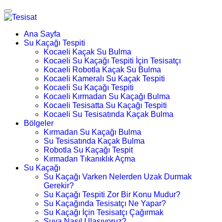
Ana Sayfa
Su Kaçağı Tespiti
Kocaeli Kaçak Su Bulma
Kocaeli Su Kaçağı Tespiti İçin Tesisatçı
Kocaeli Robotla Kaçak Su Bulma
Kocaeli Kameralı Su Kaçak Tespiti
Kocaeli Su Kaçağı Tespiti
Kocaeli Kırmadan Su Kaçağı Bulma
Kocaeli Tesisatta Su Kaçağı Tespiti
Kocaeli Su Tesisatında Kaçak Bulma
Bölgeler
Kırmadan Su Kaçağı Bulma
Su Tesisatında Kaçak Bulma
Robotla Su Kaçağı Tespit
Kırmadan Tıkanıklık Açma
Su Kaçağı
Su Kaçağı Varken Nelerden Uzak Durmak
Gerekir?
Su Kaçağı Tespiti Zor Bir Konu Mudur?
Su Kaçağında Tesisatçı Ne Yapar?
Su Kaçağı İçin Tesisatçı Çağırmak
Suya Nasıl Ulaşıyoruz?