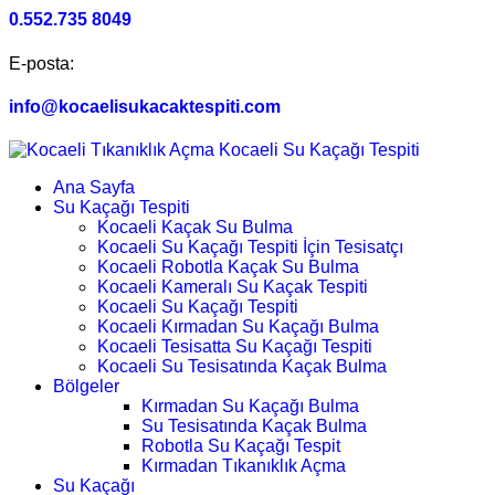
0.552.735 8049
E-posta:
info@kocaelisukacaktespiti.com
Ana Sayfa
Su Kaçağı Tespiti
Kocaeli Kaçak Su Bulma
Kocaeli Su Kaçağı Tespiti İçin Tesisatçı
Kocaeli Robotla Kaçak Su Bulma
Kocaeli Kameralı Su Kaçak Tespiti
Kocaeli Su Kaçağı Tespiti
Kocaeli Kırmadan Su Kaçağı Bulma
Kocaeli Tesisatta Su Kaçağı Tespiti
Kocaeli Su Tesisatında Kaçak Bulma
Bölgeler
Kırmadan Su Kaçağı Bulma
Su Tesisatında Kaçak Bulma
Robotla Su Kaçağı Tespit
Kırmadan Tıkanıklık Açma
Su Kaçağı