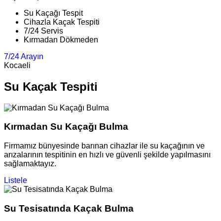
Su Kaçağı Tespit
Cihazla Kaçak Tespiti
7/24 Servis
Kırmadan Dökmeden
7/24 Arayın
Kocaeli
Su Kaçak Tespiti
Kırmadan Su Kaçağı Bulma
Firmamız bünyesinde barınan cihazlar ile su kaçağının ve
arızalarının tespitinin en hızlı ve güvenli şekilde yapılmasını
sağlamaktayız.
Listele
Su Tesisatında Kaçak Bulma