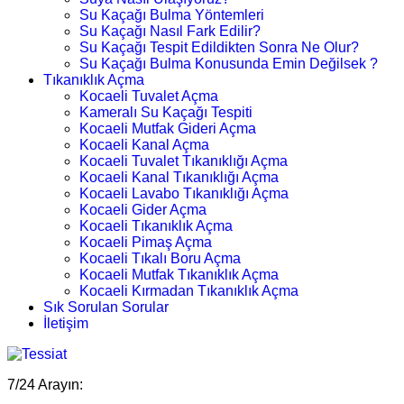
Su Kaçağı Bulma Yöntemleri
Su Kaçağı Nasıl Fark Edilir?
Su Kaçağı Tespit Edildikten Sonra Ne Olur?
Su Kaçağı Bulma Konusunda Emin Değilsek ?
Tıkanıklık Açma
Kocaeli Tuvalet Açma
Kameralı Su Kaçağı Tespiti
Kocaeli Mutfak Gideri Açma
Kocaeli Kanal Açma
Kocaeli Tuvalet Tıkanıklığı Açma
Kocaeli Kanal Tıkanıklığı Açma
Kocaeli Lavabo Tıkanıklığı Açma
Kocaeli Gider Açma
Kocaeli Tıkanıklık Açma
Kocaeli Pimaş Açma
Kocaeli Tıkalı Boru Açma
Kocaeli Mutfak Tıkanıklık Açma
Kocaeli Kırmadan Tıkanıklık Açma
Sık Sorulan Sorular
İletişim
7/24 Arayın: