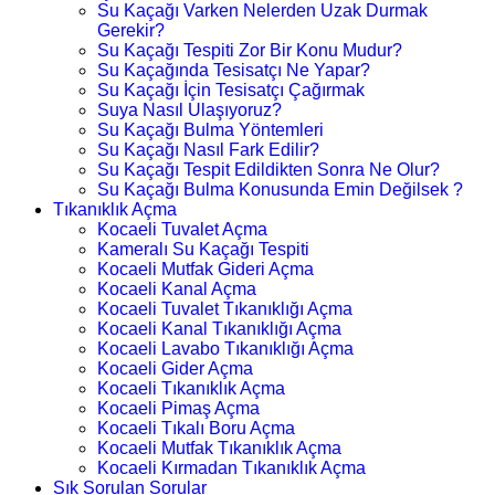
Su Kaçağı Varken Nelerden Uzak Durmak
Gerekir?
Su Kaçağı Tespiti Zor Bir Konu Mudur?
Su Kaçağında Tesisatçı Ne Yapar?
Su Kaçağı İçin Tesisatçı Çağırmak
Suya Nasıl Ulaşıyoruz?
Su Kaçağı Bulma Yöntemleri
Su Kaçağı Nasıl Fark Edilir?
Su Kaçağı Tespit Edildikten Sonra Ne Olur?
Su Kaçağı Bulma Konusunda Emin Değilsek ?
Tıkanıklık Açma
Kocaeli Tuvalet Açma
Kameralı Su Kaçağı Tespiti
Kocaeli Mutfak Gideri Açma
Kocaeli Kanal Açma
Kocaeli Tuvalet Tıkanıklığı Açma
Kocaeli Kanal Tıkanıklığı Açma
Kocaeli Lavabo Tıkanıklığı Açma
Kocaeli Gider Açma
Kocaeli Tıkanıklık Açma
Kocaeli Pimaş Açma
Kocaeli Tıkalı Boru Açma
Kocaeli Mutfak Tıkanıklık Açma
Kocaeli Kırmadan Tıkanıklık Açma
Sık Sorulan Sorular