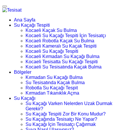
Ana Sayfa
Su Kaçağı Tespiti
Kocaeli Kaçak Su Bulma
Kocaeli Su Kaçağı Tespiti İçin Tesisatçı
Kocaeli Robotla Kaçak Su Bulma
Kocaeli Kameralı Su Kaçak Tespiti
Kocaeli Su Kaçağı Tespiti
Kocaeli Kırmadan Su Kaçağı Bulma
Kocaeli Tesisatta Su Kaçağı Tespiti
Kocaeli Su Tesisatında Kaçak Bulma
Bölgeler
Kırmadan Su Kaçağı Bulma
Su Tesisatında Kaçak Bulma
Robotla Su Kaçağı Tespit
Kırmadan Tıkanıklık Açma
Su Kaçağı
Su Kaçağı Varken Nelerden Uzak Durmak
Gerekir?
Su Kaçağı Tespiti Zor Bir Konu Mudur?
Su Kaçağında Tesisatçı Ne Yapar?
Su Kaçağı İçin Tesisatçı Çağırmak
Suya Nasıl Ulaşıyoruz?