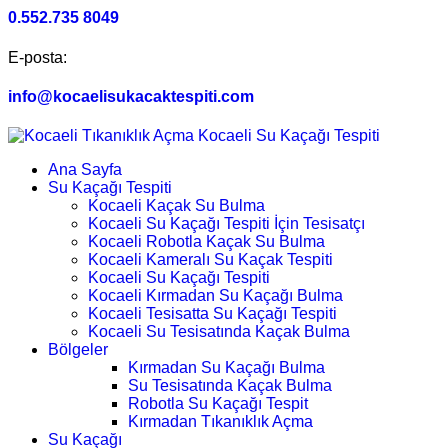
0.552.735 8049
E-posta:
info@kocaelisukacaktespiti.com
Ana Sayfa
Su Kaçağı Tespiti
Kocaeli Kaçak Su Bulma
Kocaeli Su Kaçağı Tespiti İçin Tesisatçı
Kocaeli Robotla Kaçak Su Bulma
Kocaeli Kameralı Su Kaçak Tespiti
Kocaeli Su Kaçağı Tespiti
Kocaeli Kırmadan Su Kaçağı Bulma
Kocaeli Tesisatta Su Kaçağı Tespiti
Kocaeli Su Tesisatında Kaçak Bulma
Bölgeler
Kırmadan Su Kaçağı Bulma
Su Tesisatında Kaçak Bulma
Robotla Su Kaçağı Tespit
Kırmadan Tıkanıklık Açma
Su Kaçağı