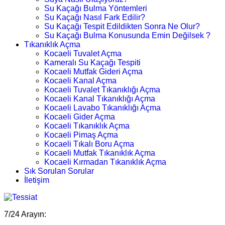
Su Kaçağı Bulma Yöntemleri
Su Kaçağı Nasıl Fark Edilir?
Su Kaçağı Tespit Edildikten Sonra Ne Olur?
Su Kaçağı Bulma Konusunda Emin Değilsek ?
Tıkanıklık Açma
Kocaeli Tuvalet Açma
Kameralı Su Kaçağı Tespiti
Kocaeli Mutfak Gideri Açma
Kocaeli Kanal Açma
Kocaeli Tuvalet Tıkanıklığı Açma
Kocaeli Kanal Tıkanıklığı Açma
Kocaeli Lavabo Tıkanıklığı Açma
Kocaeli Gider Açma
Kocaeli Tıkanıklık Açma
Kocaeli Pimaş Açma
Kocaeli Tıkalı Boru Açma
Kocaeli Mutfak Tıkanıklık Açma
Kocaeli Kırmadan Tıkanıklık Açma
Sık Sorulan Sorular
İletişim
7/24 Arayın: