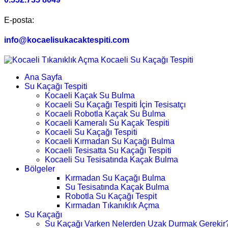
E-posta:
info@kocaelisukacaktespiti.com
Ana Sayfa
Su Kaçağı Tespiti
Kocaeli Kaçak Su Bulma
Kocaeli Su Kaçağı Tespiti İçin Tesisatçı
Kocaeli Robotla Kaçak Su Bulma
Kocaeli Kameralı Su Kaçak Tespiti
Kocaeli Su Kaçağı Tespiti
Kocaeli Kırmadan Su Kaçağı Bulma
Kocaeli Tesisatta Su Kaçağı Tespiti
Kocaeli Su Tesisatında Kaçak Bulma
Bölgeler
Kırmadan Su Kaçağı Bulma
Su Tesisatında Kaçak Bulma
Robotla Su Kaçağı Tespit
Kırmadan Tıkanıklık Açma
Su Kaçağı
Su Kaçağı Varken Nelerden Uzak Durmak Gerekir