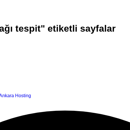
ğı tespit" etiketli sayfalar
Ankara Hosting