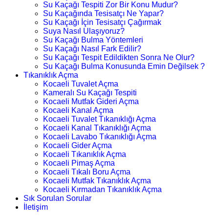
Su Kaçağı Tespiti Zor Bir Konu Mudur?
Su Kaçağında Tesisatçı Ne Yapar?
Su Kaçağı İçin Tesisatçı Çağırmak
Suya Nasıl Ulaşıyoruz?
Su Kaçağı Bulma Yöntemleri
Su Kaçağı Nasıl Fark Edilir?
Su Kaçağı Tespit Edildikten Sonra Ne Olur?
Su Kaçağı Bulma Konusunda Emin Değilsek ?
Tıkanıklık Açma
Kocaeli Tuvalet Açma
Kameralı Su Kaçağı Tespiti
Kocaeli Mutfak Gideri Açma
Kocaeli Kanal Açma
Kocaeli Tuvalet Tıkanıklığı Açma
Kocaeli Kanal Tıkanıklığı Açma
Kocaeli Lavabo Tıkanıklığı Açma
Kocaeli Gider Açma
Kocaeli Tıkanıklık Açma
Kocaeli Pimaş Açma
Kocaeli Tıkalı Boru Açma
Kocaeli Mutfak Tıkanıklık Açma
Kocaeli Kırmadan Tıkanıklık Açma
Sık Sorulan Sorular
İletişim