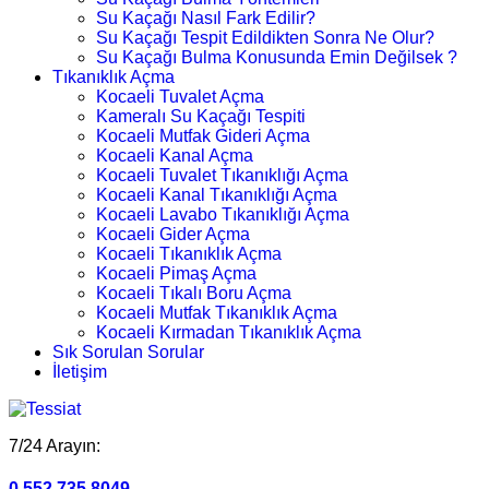
Su Kaçağı Nasıl Fark Edilir?
Su Kaçağı Tespit Edildikten Sonra Ne Olur?
Su Kaçağı Bulma Konusunda Emin Değilsek ?
Tıkanıklık Açma
Kocaeli Tuvalet Açma
Kameralı Su Kaçağı Tespiti
Kocaeli Mutfak Gideri Açma
Kocaeli Kanal Açma
Kocaeli Tuvalet Tıkanıklığı Açma
Kocaeli Kanal Tıkanıklığı Açma
Kocaeli Lavabo Tıkanıklığı Açma
Kocaeli Gider Açma
Kocaeli Tıkanıklık Açma
Kocaeli Pimaş Açma
Kocaeli Tıkalı Boru Açma
Kocaeli Mutfak Tıkanıklık Açma
Kocaeli Kırmadan Tıkanıklık Açma
Sık Sorulan Sorular
İletişim
7/24 Arayın:
0.552.735 8049