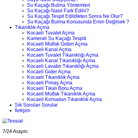
Su Kaçağı Bulma Yöntemleri
Su Kaçağı Nasıl Fark Edilir?
Su Kaçağı Tespit Edildikten Sonra Ne Olur?
Su Kaçağı Bulma Konusunda Emin Değilsek ?
Tıkanıklık Açma
Kocaeli Tuvalet Açma
Kameralı Su Kaçağı Tespiti
Kocaeli Mutfak Gideri Açma
Kocaeli Kanal Açma
Kocaeli Tuvalet Tıkanıklığı Açma
Kocaeli Kanal Tıkanıklığı Açma
Kocaeli Lavabo Tıkanıklığı Açma
Kocaeli Gider Açma
Kocaeli Tıkanıklık Açma
Kocaeli Pimaş Açma
Kocaeli Tıkalı Boru Açma
Kocaeli Mutfak Tıkanıklık Açma
Kocaeli Kırmadan Tıkanıklık Açma
Sık Sorulan Sorular
İletişim
7/24 Arayın: