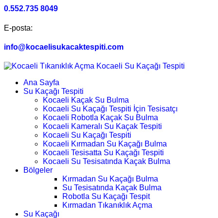
0.552.735 8049
E-posta:
info@kocaelisukacaktespiti.com
Ana Sayfa
Su Kaçağı Tespiti
Kocaeli Kaçak Su Bulma
Kocaeli Su Kaçağı Tespiti İçin Tesisatçı
Kocaeli Robotla Kaçak Su Bulma
Kocaeli Kameralı Su Kaçak Tespiti
Kocaeli Su Kaçağı Tespiti
Kocaeli Kırmadan Su Kaçağı Bulma
Kocaeli Tesisatta Su Kaçağı Tespiti
Kocaeli Su Tesisatında Kaçak Bulma
Bölgeler
Kırmadan Su Kaçağı Bulma
Su Tesisatında Kaçak Bulma
Robotla Su Kaçağı Tespit
Kırmadan Tıkanıklık Açma
Su Kaçağı