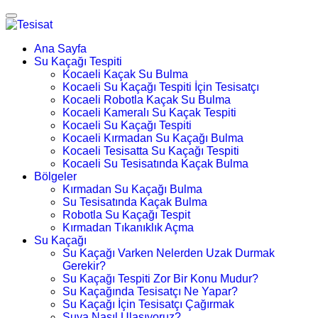
Ana Sayfa
Su Kaçağı Tespiti
Kocaeli Kaçak Su Bulma
Kocaeli Su Kaçağı Tespiti İçin Tesisatçı
Kocaeli Robotla Kaçak Su Bulma
Kocaeli Kameralı Su Kaçak Tespiti
Kocaeli Su Kaçağı Tespiti
Kocaeli Kırmadan Su Kaçağı Bulma
Kocaeli Tesisatta Su Kaçağı Tespiti
Kocaeli Su Tesisatında Kaçak Bulma
Bölgeler
Kırmadan Su Kaçağı Bulma
Su Tesisatında Kaçak Bulma
Robotla Su Kaçağı Tespit
Kırmadan Tıkanıklık Açma
Su Kaçağı
Su Kaçağı Varken Nelerden Uzak Durmak
Gerekir?
Su Kaçağı Tespiti Zor Bir Konu Mudur?
Su Kaçağında Tesisatçı Ne Yapar?
Su Kaçağı İçin Tesisatçı Çağırmak
Suya Nasıl Ulaşıyoruz?