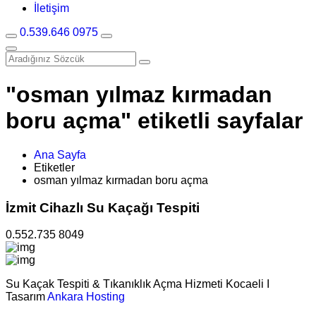
İletişim
0.539.646 0975
"osman yılmaz kırmadan
boru açma" etiketli sayfalar
Ana Sayfa
Etiketler
osman yılmaz kırmadan boru açma
İzmit Cihazlı Su Kaçağı Tespiti
0.552.735 8049
Su Kaçak Tespiti & Tıkanıklık Açma Hizmeti Kocaeli I
Tasarım
Ankara Hosting