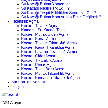
Su Kaçağı Bulma Yöntemleri
Su Kaçağı Nasıl Fark Edilir?
Su Kaçağı Tespit Edildikten Sonra Ne Olur?
Su Kaçağı Bulma Konusunda Emin Değilsek ?
Tıkanıklık Açma
Kocaeli Tuvalet Açma
Kameralı Su Kaçağı Tespiti
Kocaeli Mutfak Gideri Açma
Kocaeli Kanal Açma
Kocaeli Tuvalet Tıkanıklığı Açma
Kocaeli Kanal Tıkanıklığı Açma
Kocaeli Lavabo Tıkanıklığı Açma
Kocaeli Gider Açma
Kocaeli Tıkanıklık Açma
Kocaeli Pimaş Açma
Kocaeli Tıkalı Boru Açma
Kocaeli Mutfak Tıkanıklık Açma
Kocaeli Kırmadan Tıkanıklık Açma
Sık Sorulan Sorular
İletişim
7/24 Arayın: