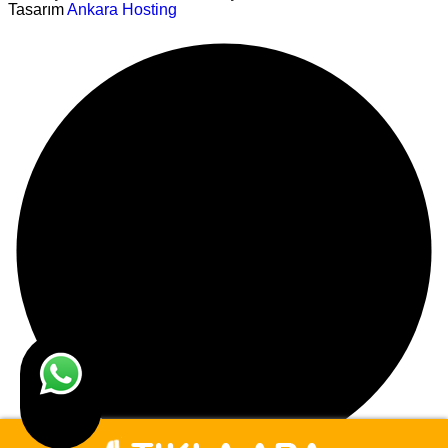
Tasarım
Ankara Hosting