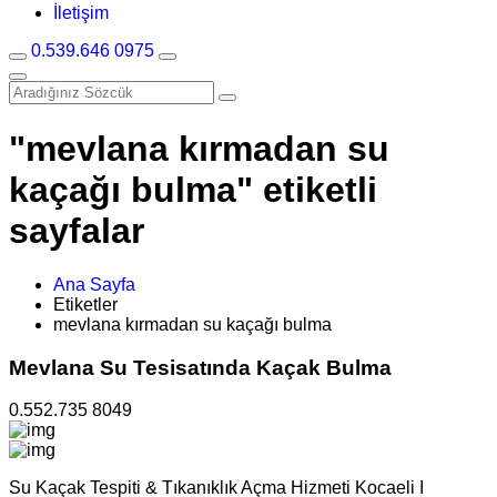
İletişim
0.539.646 0975
"mevlana kırmadan su
kaçağı bulma" etiketli
sayfalar
Ana Sayfa
Etiketler
mevlana kırmadan su kaçağı bulma
Mevlana Su Tesisatında Kaçak Bulma
0.552.735 8049
Su Kaçak Tespiti & Tıkanıklık Açma Hizmeti Kocaeli I