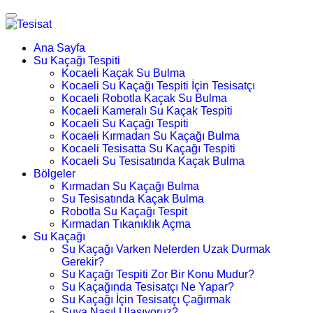
Ana Sayfa
Su Kaçağı Tespiti
Kocaeli Kaçak Su Bulma
Kocaeli Su Kaçağı Tespiti İçin Tesisatçı
Kocaeli Robotla Kaçak Su Bulma
Kocaeli Kameralı Su Kaçak Tespiti
Kocaeli Su Kaçağı Tespiti
Kocaeli Kırmadan Su Kaçağı Bulma
Kocaeli Tesisatta Su Kaçağı Tespiti
Kocaeli Su Tesisatında Kaçak Bulma
Bölgeler
Kırmadan Su Kaçağı Bulma
Su Tesisatında Kaçak Bulma
Robotla Su Kaçağı Tespit
Kırmadan Tıkanıklık Açma
Su Kaçağı
Su Kaçağı Varken Nelerden Uzak Durmak
Gerekir?
Su Kaçağı Tespiti Zor Bir Konu Mudur?
Su Kaçağında Tesisatçı Ne Yapar?
Su Kaçağı İçin Tesisatçı Çağırmak
Suya Nasıl Ulaşıyoruz?