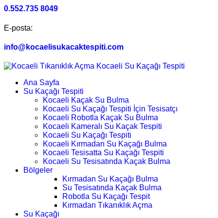
0.552.735 8049
E-posta:
info@kocaelisukacaktespiti.com
Ana Sayfa
Su Kaçağı Tespiti
Kocaeli Kaçak Su Bulma
Kocaeli Su Kaçağı Tespiti İçin Tesisatçı
Kocaeli Robotla Kaçak Su Bulma
Kocaeli Kameralı Su Kaçak Tespiti
Kocaeli Su Kaçağı Tespiti
Kocaeli Kırmadan Su Kaçağı Bulma
Kocaeli Tesisatta Su Kaçağı Tespiti
Kocaeli Su Tesisatında Kaçak Bulma
Bölgeler
Kırmadan Su Kaçağı Bulma
Su Tesisatında Kaçak Bulma
Robotla Su Kaçağı Tespit
Kırmadan Tıkanıklık Açma
Su Kaçağı