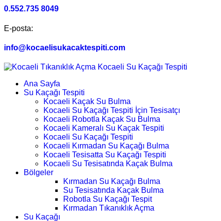
0.552.735 8049
E-posta:
info@kocaelisukacaktespiti.com
Ana Sayfa
Su Kaçağı Tespiti
Kocaeli Kaçak Su Bulma
Kocaeli Su Kaçağı Tespiti İçin Tesisatçı
Kocaeli Robotla Kaçak Su Bulma
Kocaeli Kameralı Su Kaçak Tespiti
Kocaeli Su Kaçağı Tespiti
Kocaeli Kırmadan Su Kaçağı Bulma
Kocaeli Tesisatta Su Kaçağı Tespiti
Kocaeli Su Tesisatında Kaçak Bulma
Bölgeler
Kırmadan Su Kaçağı Bulma
Su Tesisatında Kaçak Bulma
Robotla Su Kaçağı Tespit
Kırmadan Tıkanıklık Açma
Su Kaçağı