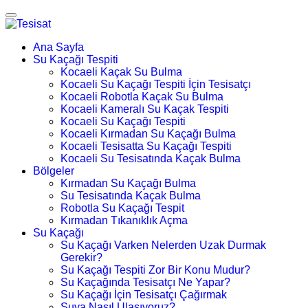
Ana Sayfa
Su Kaçağı Tespiti
Kocaeli Kaçak Su Bulma
Kocaeli Su Kaçağı Tespiti İçin Tesisatçı
Kocaeli Robotla Kaçak Su Bulma
Kocaeli Kameralı Su Kaçak Tespiti
Kocaeli Su Kaçağı Tespiti
Kocaeli Kırmadan Su Kaçağı Bulma
Kocaeli Tesisatta Su Kaçağı Tespiti
Kocaeli Su Tesisatında Kaçak Bulma
Bölgeler
Kırmadan Su Kaçağı Bulma
Su Tesisatında Kaçak Bulma
Robotla Su Kaçağı Tespit
Kırmadan Tıkanıklık Açma
Su Kaçağı
Su Kaçağı Varken Nelerden Uzak Durmak
Gerekir?
Su Kaçağı Tespiti Zor Bir Konu Mudur?
Su Kaçağında Tesisatçı Ne Yapar?
Su Kaçağı İçin Tesisatçı Çağırmak
Suya Nasıl Ulaşıyoruz?