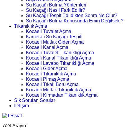
Su Kaçağı Bulma Yöntemleri
Su Kaçağı Nasıl Fark Edilir?
Su Kaçağı Tespit Edildikten Sonra Ne Olur?
Su Kaçağı Bulma Konusunda Emin Değilsek ?
Tıkanıklık Açma
Kocaeli Tuvalet Açma
Kameralı Su Kaçağı Tespiti
Kocaeli Mutfak Gideri Açma
Kocaeli Kanal Açma
Kocaeli Tuvalet Tıkanıklığı Açma
Kocaeli Kanal Tıkanıklığı Açma
Kocaeli Lavabo Tıkanıklığı Açma
Kocaeli Gider Açma
Kocaeli Tıkanıklık Açma
Kocaeli Pimaş Açma
Kocaeli Tıkalı Boru Açma
Kocaeli Mutfak Tıkanıklık Açma
Kocaeli Kırmadan Tıkanıklık Açma
Sık Sorulan Sorular
İletişim
7/24 Arayın: