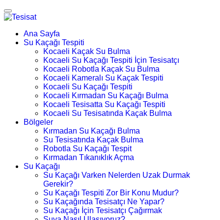
Ana Sayfa
Su Kaçağı Tespiti
Kocaeli Kaçak Su Bulma
Kocaeli Su Kaçağı Tespiti İçin Tesisatçı
Kocaeli Robotla Kaçak Su Bulma
Kocaeli Kameralı Su Kaçak Tespiti
Kocaeli Su Kaçağı Tespiti
Kocaeli Kırmadan Su Kaçağı Bulma
Kocaeli Tesisatta Su Kaçağı Tespiti
Kocaeli Su Tesisatında Kaçak Bulma
Bölgeler
Kırmadan Su Kaçağı Bulma
Su Tesisatında Kaçak Bulma
Robotla Su Kaçağı Tespit
Kırmadan Tıkanıklık Açma
Su Kaçağı
Su Kaçağı Varken Nelerden Uzak Durmak
Gerekir?
Su Kaçağı Tespiti Zor Bir Konu Mudur?
Su Kaçağında Tesisatçı Ne Yapar?
Su Kaçağı İçin Tesisatçı Çağırmak
Suya Nasıl Ulaşıyoruz?