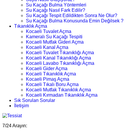
Su Kaçağı Bulma Yöntemleri
Su Kaçağı Nasıl Fark Edilir?
Su Kaçağı Tespit Edildikten Sonra Ne Olur?
Su Kaçağı Bulma Konusunda Emin Değilsek ?
Tıkanıklık Açma
Kocaeli Tuvalet Açma
Kameralı Su Kaçağı Tespiti
Kocaeli Mutfak Gideri Açma
Kocaeli Kanal Açma
Kocaeli Tuvalet Tıkanıklığı Açma
Kocaeli Kanal Tıkanıklığı Açma
Kocaeli Lavabo Tıkanıklığı Açma
Kocaeli Gider Açma
Kocaeli Tıkanıklık Açma
Kocaeli Pimaş Açma
Kocaeli Tıkalı Boru Açma
Kocaeli Mutfak Tıkanıklık Açma
Kocaeli Kırmadan Tıkanıklık Açma
Sık Sorulan Sorular
İletişim
7/24 Arayın: