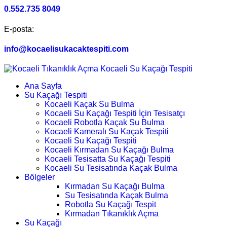
0.552.735 8049
E-posta:
info@kocaelisukacaktespiti.com
Ana Sayfa
Su Kaçağı Tespiti
Kocaeli Kaçak Su Bulma
Kocaeli Su Kaçağı Tespiti İçin Tesisatçı
Kocaeli Robotla Kaçak Su Bulma
Kocaeli Kameralı Su Kaçak Tespiti
Kocaeli Su Kaçağı Tespiti
Kocaeli Kırmadan Su Kaçağı Bulma
Kocaeli Tesisatta Su Kaçağı Tespiti
Kocaeli Su Tesisatında Kaçak Bulma
Bölgeler
Kırmadan Su Kaçağı Bulma
Su Tesisatında Kaçak Bulma
Robotla Su Kaçağı Tespit
Kırmadan Tıkanıklık Açma
Su Kaçağı