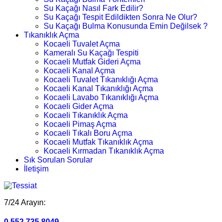
Su Kaçağı Nasıl Fark Edilir?
Su Kaçağı Tespit Edildikten Sonra Ne Olur?
Su Kaçağı Bulma Konusunda Emin Değilsek ?
Tıkanıklık Açma
Kocaeli Tuvalet Açma
Kameralı Su Kaçağı Tespiti
Kocaeli Mutfak Gideri Açma
Kocaeli Kanal Açma
Kocaeli Tuvalet Tıkanıklığı Açma
Kocaeli Kanal Tıkanıklığı Açma
Kocaeli Lavabo Tıkanıklığı Açma
Kocaeli Gider Açma
Kocaeli Tıkanıklık Açma
Kocaeli Pimaş Açma
Kocaeli Tıkalı Boru Açma
Kocaeli Mutfak Tıkanıklık Açma
Kocaeli Kırmadan Tıkanıklık Açma
Sık Sorulan Sorular
İletişim
7/24 Arayın:
0.552.735 8049