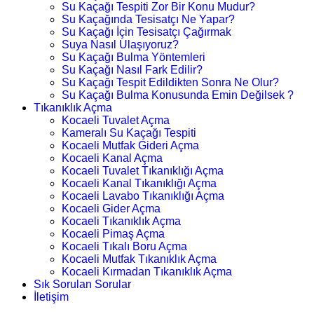
Su Kaçağı Tespiti Zor Bir Konu Mudur?
Su Kaçağında Tesisatçı Ne Yapar?
Su Kaçağı İçin Tesisatçı Çağırmak
Suya Nasıl Ulaşıyoruz?
Su Kaçağı Bulma Yöntemleri
Su Kaçağı Nasıl Fark Edilir?
Su Kaçağı Tespit Edildikten Sonra Ne Olur?
Su Kaçağı Bulma Konusunda Emin Değilsek ?
Tıkanıklık Açma
Kocaeli Tuvalet Açma
Kameralı Su Kaçağı Tespiti
Kocaeli Mutfak Gideri Açma
Kocaeli Kanal Açma
Kocaeli Tuvalet Tıkanıklığı Açma
Kocaeli Kanal Tıkanıklığı Açma
Kocaeli Lavabo Tıkanıklığı Açma
Kocaeli Gider Açma
Kocaeli Tıkanıklık Açma
Kocaeli Pimaş Açma
Kocaeli Tıkalı Boru Açma
Kocaeli Mutfak Tıkanıklık Açma
Kocaeli Kırmadan Tıkanıklık Açma
Sık Sorulan Sorular
İletişim