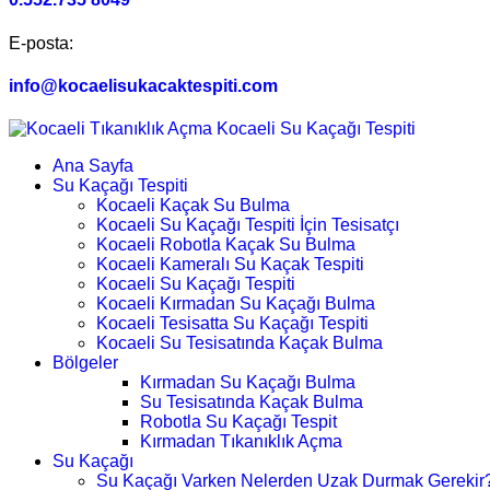
E-posta:
info@kocaelisukacaktespiti.com
Ana Sayfa
Su Kaçağı Tespiti
Kocaeli Kaçak Su Bulma
Kocaeli Su Kaçağı Tespiti İçin Tesisatçı
Kocaeli Robotla Kaçak Su Bulma
Kocaeli Kameralı Su Kaçak Tespiti
Kocaeli Su Kaçağı Tespiti
Kocaeli Kırmadan Su Kaçağı Bulma
Kocaeli Tesisatta Su Kaçağı Tespiti
Kocaeli Su Tesisatında Kaçak Bulma
Bölgeler
Kırmadan Su Kaçağı Bulma
Su Tesisatında Kaçak Bulma
Robotla Su Kaçağı Tespit
Kırmadan Tıkanıklık Açma
Su Kaçağı
Su Kaçağı Varken Nelerden Uzak Durmak Gerekir