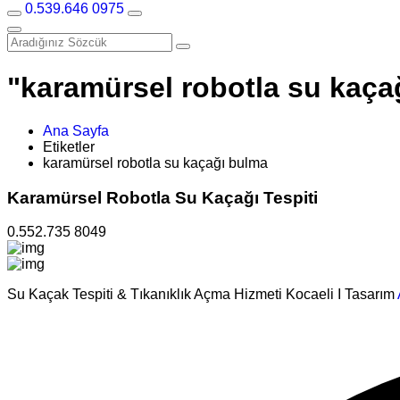
0.539.646 0975
"karamürsel robotla su kaçağ
Ana Sayfa
Etiketler
karamürsel robotla su kaçağı bulma
Karamürsel Robotla Su Kaçağı Tespiti
0.552.735 8049
Su Kaçak Tespiti & Tıkanıklık Açma Hizmeti Kocaeli I Tasarım