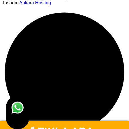
Tasarım
Ankara Hosting