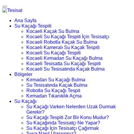
Ana Sayfa
Su Kaçağı Tespiti
Kocaeli Kaçak Su Bulma
Kocaeli Su Kaçağı Tespiti İçin Tesisatçı
Kocaeli Robotla Kaçak Su Bulma
Kocaeli Kameralı Su Kaçak Tespiti
Kocaeli Su Kaçağı Tespiti
Kocaeli Kırmadan Su Kaçağı Bulma
Kocaeli Tesisatta Su Kaçağı Tespiti
Kocaeli Su Tesisatında Kaçak Bulma
Bölgeler
Kırmadan Su Kaçağı Bulma
Su Tesisatında Kaçak Bulma
Robotla Su Kaçağı Tespit
Kırmadan Tıkanıklık Açma
Su Kaçağı
Su Kaçağı Varken Nelerden Uzak Durmak
Gerekir?
Su Kaçağı Tespiti Zor Bir Konu Mudur?
Su Kaçağında Tesisatçı Ne Yapar?
Su Kaçağı İçin Tesisatçı Çağırmak
Suya Nasıl Ulaşıyoruz?