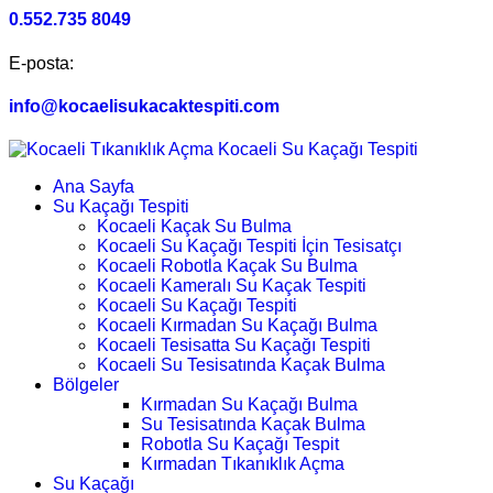
0.552.735 8049
E-posta:
info@kocaelisukacaktespiti.com
Ana Sayfa
Su Kaçağı Tespiti
Kocaeli Kaçak Su Bulma
Kocaeli Su Kaçağı Tespiti İçin Tesisatçı
Kocaeli Robotla Kaçak Su Bulma
Kocaeli Kameralı Su Kaçak Tespiti
Kocaeli Su Kaçağı Tespiti
Kocaeli Kırmadan Su Kaçağı Bulma
Kocaeli Tesisatta Su Kaçağı Tespiti
Kocaeli Su Tesisatında Kaçak Bulma
Bölgeler
Kırmadan Su Kaçağı Bulma
Su Tesisatında Kaçak Bulma
Robotla Su Kaçağı Tespit
Kırmadan Tıkanıklık Açma
Su Kaçağı