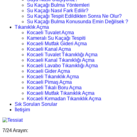
Su Kaçağı Bulma Yöntemleri
Su Kaçağı Nasıl Fark Edilir?
Su Kaçağı Tespit Edildikten Sonra Ne Olur?
Su Kaçağı Bulma Konusunda Emin Değilsek ?
Tıkanıklık Açma
Kocaeli Tuvalet Açma
Kameralı Su Kaçağı Tespiti
Kocaeli Mutfak Gideri Açma
Kocaeli Kanal Açma
Kocaeli Tuvalet Tıkanıklığı Açma
Kocaeli Kanal Tıkanıklığı Açma
Kocaeli Lavabo Tıkanıklığı Açma
Kocaeli Gider Açma
Kocaeli Tıkanıklık Açma
Kocaeli Pimaş Açma
Kocaeli Tıkalı Boru Açma
Kocaeli Mutfak Tıkanıklık Açma
Kocaeli Kırmadan Tıkanıklık Açma
Sık Sorulan Sorular
İletişim
7/24 Arayın: