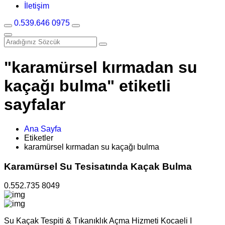
İletişim
0.539.646 0975
"karamürsel kırmadan su
kaçağı bulma" etiketli
sayfalar
Ana Sayfa
Etiketler
karamürsel kırmadan su kaçağı bulma
Karamürsel Su Tesisatında Kaçak Bulma
0.552.735 8049
Su Kaçak Tespiti & Tıkanıklık Açma Hizmeti Kocaeli I