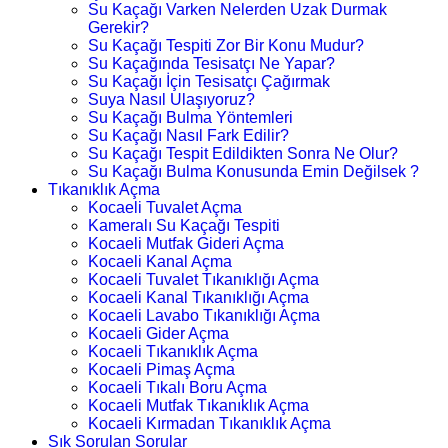
Su Kaçağı Varken Nelerden Uzak Durmak
Gerekir?
Su Kaçağı Tespiti Zor Bir Konu Mudur?
Su Kaçağında Tesisatçı Ne Yapar?
Su Kaçağı İçin Tesisatçı Çağırmak
Suya Nasıl Ulaşıyoruz?
Su Kaçağı Bulma Yöntemleri
Su Kaçağı Nasıl Fark Edilir?
Su Kaçağı Tespit Edildikten Sonra Ne Olur?
Su Kaçağı Bulma Konusunda Emin Değilsek ?
Tıkanıklık Açma
Kocaeli Tuvalet Açma
Kameralı Su Kaçağı Tespiti
Kocaeli Mutfak Gideri Açma
Kocaeli Kanal Açma
Kocaeli Tuvalet Tıkanıklığı Açma
Kocaeli Kanal Tıkanıklığı Açma
Kocaeli Lavabo Tıkanıklığı Açma
Kocaeli Gider Açma
Kocaeli Tıkanıklık Açma
Kocaeli Pimaş Açma
Kocaeli Tıkalı Boru Açma
Kocaeli Mutfak Tıkanıklık Açma
Kocaeli Kırmadan Tıkanıklık Açma
Sık Sorulan Sorular