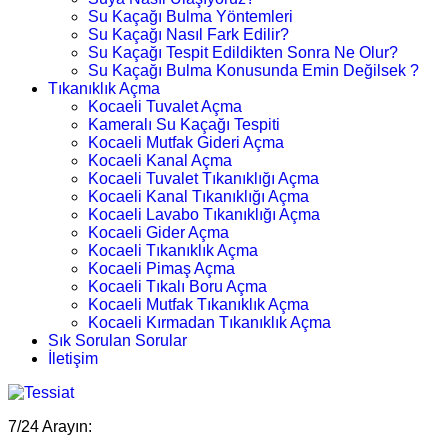
Su Kaçağı Bulma Yöntemleri
Su Kaçağı Nasıl Fark Edilir?
Su Kaçağı Tespit Edildikten Sonra Ne Olur?
Su Kaçağı Bulma Konusunda Emin Değilsek ?
Tıkanıklık Açma
Kocaeli Tuvalet Açma
Kameralı Su Kaçağı Tespiti
Kocaeli Mutfak Gideri Açma
Kocaeli Kanal Açma
Kocaeli Tuvalet Tıkanıklığı Açma
Kocaeli Kanal Tıkanıklığı Açma
Kocaeli Lavabo Tıkanıklığı Açma
Kocaeli Gider Açma
Kocaeli Tıkanıklık Açma
Kocaeli Pimaş Açma
Kocaeli Tıkalı Boru Açma
Kocaeli Mutfak Tıkanıklık Açma
Kocaeli Kırmadan Tıkanıklık Açma
Sık Sorulan Sorular
İletişim
7/24 Arayın: