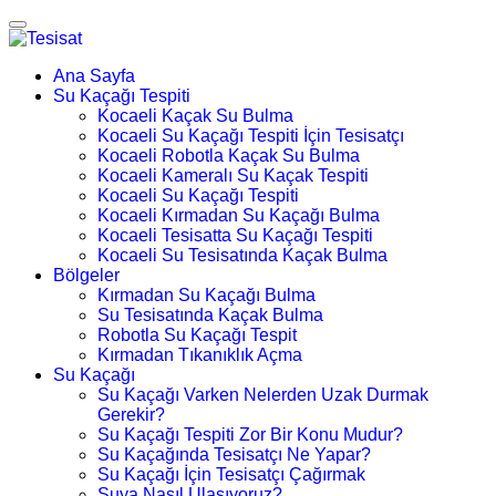
Ana Sayfa
Su Kaçağı Tespiti
Kocaeli Kaçak Su Bulma
Kocaeli Su Kaçağı Tespiti İçin Tesisatçı
Kocaeli Robotla Kaçak Su Bulma
Kocaeli Kameralı Su Kaçak Tespiti
Kocaeli Su Kaçağı Tespiti
Kocaeli Kırmadan Su Kaçağı Bulma
Kocaeli Tesisatta Su Kaçağı Tespiti
Kocaeli Su Tesisatında Kaçak Bulma
Bölgeler
Kırmadan Su Kaçağı Bulma
Su Tesisatında Kaçak Bulma
Robotla Su Kaçağı Tespit
Kırmadan Tıkanıklık Açma
Su Kaçağı
Su Kaçağı Varken Nelerden Uzak Durmak
Gerekir?
Su Kaçağı Tespiti Zor Bir Konu Mudur?
Su Kaçağında Tesisatçı Ne Yapar?
Su Kaçağı İçin Tesisatçı Çağırmak
Suya Nasıl Ulaşıyoruz?