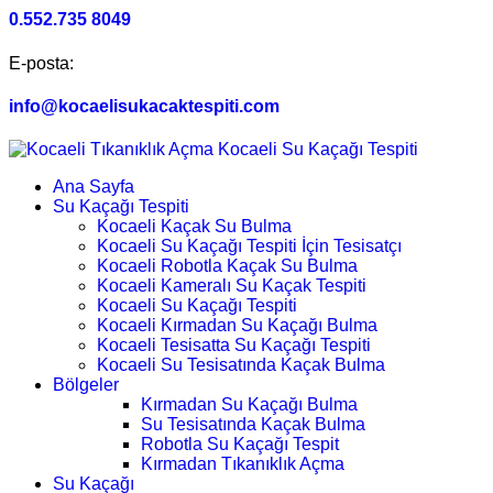
0.552.735 8049
E-posta:
info@kocaelisukacaktespiti.com
Ana Sayfa
Su Kaçağı Tespiti
Kocaeli Kaçak Su Bulma
Kocaeli Su Kaçağı Tespiti İçin Tesisatçı
Kocaeli Robotla Kaçak Su Bulma
Kocaeli Kameralı Su Kaçak Tespiti
Kocaeli Su Kaçağı Tespiti
Kocaeli Kırmadan Su Kaçağı Bulma
Kocaeli Tesisatta Su Kaçağı Tespiti
Kocaeli Su Tesisatında Kaçak Bulma
Bölgeler
Kırmadan Su Kaçağı Bulma
Su Tesisatında Kaçak Bulma
Robotla Su Kaçağı Tespit
Kırmadan Tıkanıklık Açma
Su Kaçağı