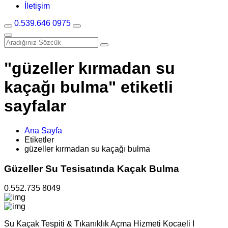
İletişim
0.539.646 0975
"güzeller kırmadan su
kaçağı bulma" etiketli
sayfalar
Ana Sayfa
Etiketler
güzeller kırmadan su kaçağı bulma
Güzeller Su Tesisatında Kaçak Bulma
0.552.735 8049
Su Kaçak Tespiti & Tıkanıklık Açma Hizmeti Kocaeli I