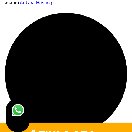
Tasarım
Ankara Hosting