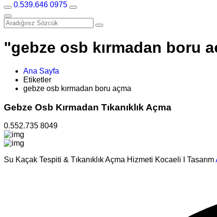
0.539.646 0975
"gebze osb kırmadan boru aç
Ana Sayfa
Etiketler
gebze osb kırmadan boru açma
Gebze Osb Kırmadan Tıkanıklık Açma
0.552.735 8049
Su Kaçak Tespiti & Tıkanıklık Açma Hizmeti Kocaeli I Tasarım