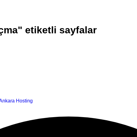
ma" etiketli sayfalar
Ankara Hosting