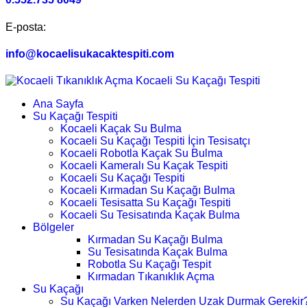
E-posta:
info@kocaelisukacaktespiti.com
Ana Sayfa
Su Kaçağı Tespiti
Kocaeli Kaçak Su Bulma
Kocaeli Su Kaçağı Tespiti İçin Tesisatçı
Kocaeli Robotla Kaçak Su Bulma
Kocaeli Kameralı Su Kaçak Tespiti
Kocaeli Su Kaçağı Tespiti
Kocaeli Kırmadan Su Kaçağı Bulma
Kocaeli Tesisatta Su Kaçağı Tespiti
Kocaeli Su Tesisatında Kaçak Bulma
Bölgeler
Kırmadan Su Kaçağı Bulma
Su Tesisatında Kaçak Bulma
Robotla Su Kaçağı Tespit
Kırmadan Tıkanıklık Açma
Su Kaçağı
Su Kaçağı Varken Nelerden Uzak Durmak Gerekir