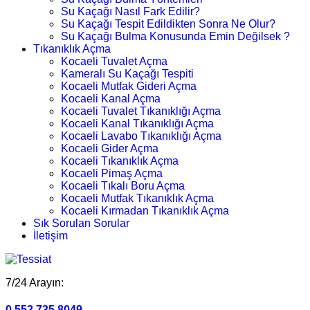
Su Kaçağı Nasıl Fark Edilir?
Su Kaçağı Tespit Edildikten Sonra Ne Olur?
Su Kaçağı Bulma Konusunda Emin Değilsek ?
Tıkanıklık Açma
Kocaeli Tuvalet Açma
Kameralı Su Kaçağı Tespiti
Kocaeli Mutfak Gideri Açma
Kocaeli Kanal Açma
Kocaeli Tuvalet Tıkanıklığı Açma
Kocaeli Kanal Tıkanıklığı Açma
Kocaeli Lavabo Tıkanıklığı Açma
Kocaeli Gider Açma
Kocaeli Tıkanıklık Açma
Kocaeli Pimaş Açma
Kocaeli Tıkalı Boru Açma
Kocaeli Mutfak Tıkanıklık Açma
Kocaeli Kırmadan Tıkanıklık Açma
Sık Sorulan Sorular
İletişim
7/24 Arayın:
0.552.735 8049