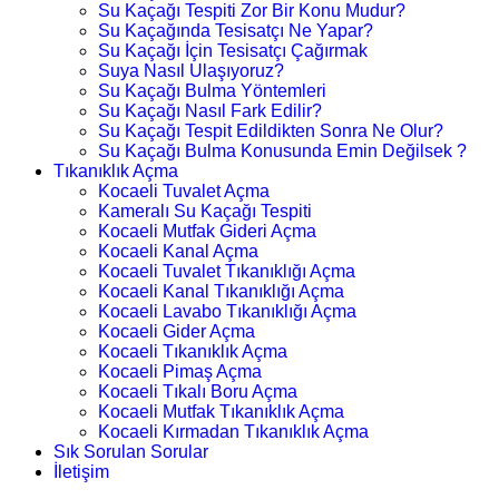
Su Kaçağı Tespiti Zor Bir Konu Mudur?
Su Kaçağında Tesisatçı Ne Yapar?
Su Kaçağı İçin Tesisatçı Çağırmak
Suya Nasıl Ulaşıyoruz?
Su Kaçağı Bulma Yöntemleri
Su Kaçağı Nasıl Fark Edilir?
Su Kaçağı Tespit Edildikten Sonra Ne Olur?
Su Kaçağı Bulma Konusunda Emin Değilsek ?
Tıkanıklık Açma
Kocaeli Tuvalet Açma
Kameralı Su Kaçağı Tespiti
Kocaeli Mutfak Gideri Açma
Kocaeli Kanal Açma
Kocaeli Tuvalet Tıkanıklığı Açma
Kocaeli Kanal Tıkanıklığı Açma
Kocaeli Lavabo Tıkanıklığı Açma
Kocaeli Gider Açma
Kocaeli Tıkanıklık Açma
Kocaeli Pimaş Açma
Kocaeli Tıkalı Boru Açma
Kocaeli Mutfak Tıkanıklık Açma
Kocaeli Kırmadan Tıkanıklık Açma
Sık Sorulan Sorular
İletişim