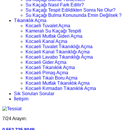
Su Kaçağı Nasıl Fark Edilir?
Su Kaçağı Tespit Edildikten Sonra Ne Olur?
Su Kaçağı Bulma Konusunda Emin Değilsek ?
Tıkanıklık Açma
Kocaeli Tuvalet Açma
Kameralı Su Kaçağı Tespiti
Kocaeli Mutfak Gideri Açma
Kocaeli Kanal Açma
Kocaeli Tuvalet Tıkanıklığı Açma
Kocaeli Kanal Tıkanıklığı Açma
Kocaeli Lavabo Tıkanıklığı Açma
Kocaeli Gider Açma
Kocaeli Tıkanıklık Açma
Kocaeli Pimaş Açma
Kocaeli Tıkalı Boru Açma
Kocaeli Mutfak Tıkanıklık Açma
Kocaeli Kırmadan Tıkanıklık Açma
Sık Sorulan Sorular
İletişim
7/24 Arayın:
0.552.735 8049