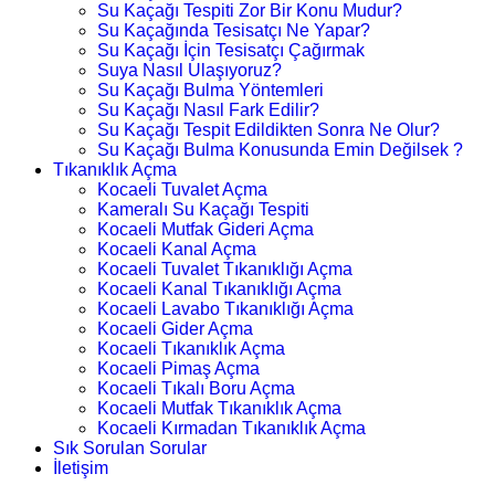
Su Kaçağı Tespiti Zor Bir Konu Mudur?
Su Kaçağında Tesisatçı Ne Yapar?
Su Kaçağı İçin Tesisatçı Çağırmak
Suya Nasıl Ulaşıyoruz?
Su Kaçağı Bulma Yöntemleri
Su Kaçağı Nasıl Fark Edilir?
Su Kaçağı Tespit Edildikten Sonra Ne Olur?
Su Kaçağı Bulma Konusunda Emin Değilsek ?
Tıkanıklık Açma
Kocaeli Tuvalet Açma
Kameralı Su Kaçağı Tespiti
Kocaeli Mutfak Gideri Açma
Kocaeli Kanal Açma
Kocaeli Tuvalet Tıkanıklığı Açma
Kocaeli Kanal Tıkanıklığı Açma
Kocaeli Lavabo Tıkanıklığı Açma
Kocaeli Gider Açma
Kocaeli Tıkanıklık Açma
Kocaeli Pimaş Açma
Kocaeli Tıkalı Boru Açma
Kocaeli Mutfak Tıkanıklık Açma
Kocaeli Kırmadan Tıkanıklık Açma
Sık Sorulan Sorular
İletişim