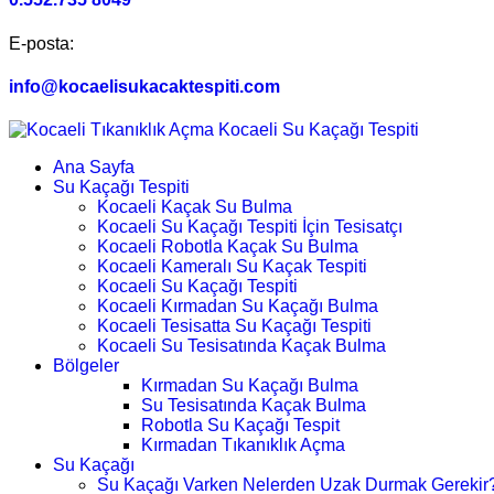
E-posta:
info@kocaelisukacaktespiti.com
Ana Sayfa
Su Kaçağı Tespiti
Kocaeli Kaçak Su Bulma
Kocaeli Su Kaçağı Tespiti İçin Tesisatçı
Kocaeli Robotla Kaçak Su Bulma
Kocaeli Kameralı Su Kaçak Tespiti
Kocaeli Su Kaçağı Tespiti
Kocaeli Kırmadan Su Kaçağı Bulma
Kocaeli Tesisatta Su Kaçağı Tespiti
Kocaeli Su Tesisatında Kaçak Bulma
Bölgeler
Kırmadan Su Kaçağı Bulma
Su Tesisatında Kaçak Bulma
Robotla Su Kaçağı Tespit
Kırmadan Tıkanıklık Açma
Su Kaçağı
Su Kaçağı Varken Nelerden Uzak Durmak Gerekir