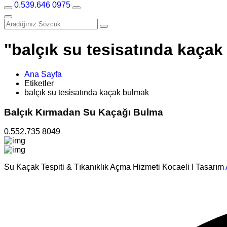
0.539.646 0975
"balçık su tesisatında kaçak 
Ana Sayfa
Etiketler
balçık su tesisatında kaçak bulmak
Balçık Kırmadan Su Kaçağı Bulma
0.552.735 8049
Su Kaçak Tespiti & Tıkanıklık Açma Hizmeti Kocaeli I Tasarım