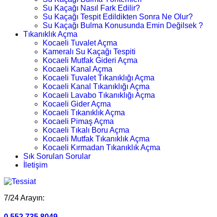
Su Kaçağı Nasıl Fark Edilir?
Su Kaçağı Tespit Edildikten Sonra Ne Olur?
Su Kaçağı Bulma Konusunda Emin Değilsek ?
Tıkanıklık Açma
Kocaeli Tuvalet Açma
Kameralı Su Kaçağı Tespiti
Kocaeli Mutfak Gideri Açma
Kocaeli Kanal Açma
Kocaeli Tuvalet Tıkanıklığı Açma
Kocaeli Kanal Tıkanıklığı Açma
Kocaeli Lavabo Tıkanıklığı Açma
Kocaeli Gider Açma
Kocaeli Tıkanıklık Açma
Kocaeli Pimaş Açma
Kocaeli Tıkalı Boru Açma
Kocaeli Mutfak Tıkanıklık Açma
Kocaeli Kırmadan Tıkanıklık Açma
Sık Sorulan Sorular
İletişim
7/24 Arayın:
0.552.735 8049