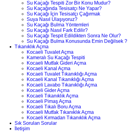
Su Kaçağı Tespiti Zor Bir Konu Mudur?
Su Kaçağında Tesisatçı Ne Yapar?
Su Kaçağı İçin Tesisatçı Çağırmak
Suya Nasıl Ulaşıyoruz?
Su Kaçağı Bulma Yöntemleri
Su Kaçağı Nasıl Fark Edilir?
Su Kaçağı Tespit Edildikten Sonra Ne Olur?
Su Kaçağı Bulma Konusunda Emin Değilsek ?
Tıkanıklık Açma
Kocaeli Tuvalet Açma
Kameralı Su Kaçağı Tespiti
Kocaeli Mutfak Gideri Açma
Kocaeli Kanal Açma
Kocaeli Tuvalet Tıkanıklığı Açma
Kocaeli Kanal Tıkanıklığı Açma
Kocaeli Lavabo Tıkanıklığı Açma
Kocaeli Gider Açma
Kocaeli Tıkanıklık Açma
Kocaeli Pimaş Açma
Kocaeli Tıkalı Boru Açma
Kocaeli Mutfak Tıkanıklık Açma
Kocaeli Kırmadan Tıkanıklık Açma
Sık Sorulan Sorular
İletişim