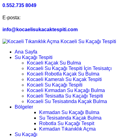
0.552.735 8049
E-posta:
info@kocaelisukacaktespiti.com
Ana Sayfa
Su Kaçağı Tespiti
Kocaeli Kaçak Su Bulma
Kocaeli Su Kaçağı Tespiti İçin Tesisatçı
Kocaeli Robotla Kaçak Su Bulma
Kocaeli Kameralı Su Kaçak Tespiti
Kocaeli Su Kaçağı Tespiti
Kocaeli Kırmadan Su Kaçağı Bulma
Kocaeli Tesisatta Su Kaçağı Tespiti
Kocaeli Su Tesisatında Kaçak Bulma
Bölgeler
Kırmadan Su Kaçağı Bulma
Su Tesisatında Kaçak Bulma
Robotla Su Kaçağı Tespit
Kırmadan Tıkanıklık Açma
Su Kaçağı