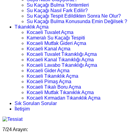
Su Kaçağı Bulma Yöntemleri
Su Kaçağı Nasıl Fark Edilir?
Su Kaçağı Tespit Edildikten Sonra Ne Olur?
Su Kaçağı Bulma Konusunda Emin Değilsek ?
Tıkanıklık Açma
Kocaeli Tuvalet Açma
Kameralı Su Kaçağı Tespiti
Kocaeli Mutfak Gideri Açma
Kocaeli Kanal Açma
Kocaeli Tuvalet Tıkanıklığı Açma
Kocaeli Kanal Tıkanıklığı Açma
Kocaeli Lavabo Tıkanıklığı Açma
Kocaeli Gider Açma
Kocaeli Tıkanıklık Açma
Kocaeli Pimaş Açma
Kocaeli Tıkalı Boru Açma
Kocaeli Mutfak Tıkanıklık Açma
Kocaeli Kırmadan Tıkanıklık Açma
Sık Sorulan Sorular
İletişim
7/24 Arayın: