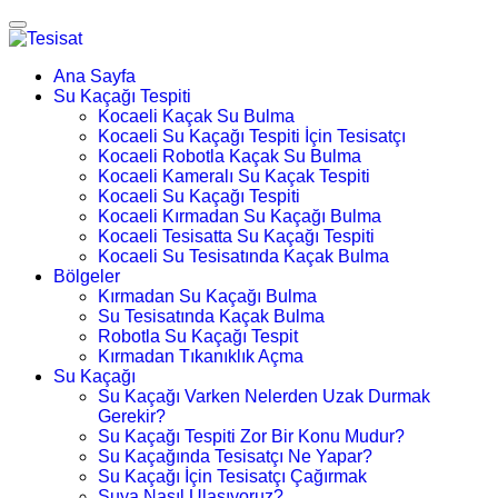
Ana Sayfa
Su Kaçağı Tespiti
Kocaeli Kaçak Su Bulma
Kocaeli Su Kaçağı Tespiti İçin Tesisatçı
Kocaeli Robotla Kaçak Su Bulma
Kocaeli Kameralı Su Kaçak Tespiti
Kocaeli Su Kaçağı Tespiti
Kocaeli Kırmadan Su Kaçağı Bulma
Kocaeli Tesisatta Su Kaçağı Tespiti
Kocaeli Su Tesisatında Kaçak Bulma
Bölgeler
Kırmadan Su Kaçağı Bulma
Su Tesisatında Kaçak Bulma
Robotla Su Kaçağı Tespit
Kırmadan Tıkanıklık Açma
Su Kaçağı
Su Kaçağı Varken Nelerden Uzak Durmak
Gerekir?
Su Kaçağı Tespiti Zor Bir Konu Mudur?
Su Kaçağında Tesisatçı Ne Yapar?
Su Kaçağı İçin Tesisatçı Çağırmak
Suya Nasıl Ulaşıyoruz?