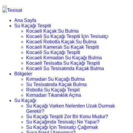
Ana Sayfa
Su Kaçağı Tespiti
Kocaeli Kaçak Su Bulma
Kocaeli Su Kaçağı Tespiti İçin Tesisatçı
Kocaeli Robotla Kaçak Su Bulma
Kocaeli Kameralı Su Kaçak Tespiti
Kocaeli Su Kaçağı Tespiti
Kocaeli Kırmadan Su Kaçağı Bulma
Kocaeli Tesisatta Su Kaçağı Tespiti
Kocaeli Su Tesisatında Kaçak Bulma
Bölgeler
Kırmadan Su Kaçağı Bulma
Su Tesisatında Kaçak Bulma
Robotla Su Kaçağı Tespit
Kırmadan Tıkanıklık Açma
Su Kaçağı
Su Kaçağı Varken Nelerden Uzak Durmak
Gerekir?
Su Kaçağı Tespiti Zor Bir Konu Mudur?
Su Kaçağında Tesisatçı Ne Yapar?
Su Kaçağı İçin Tesisatçı Çağırmak
Suya Nasıl Ulaşıyoruz?