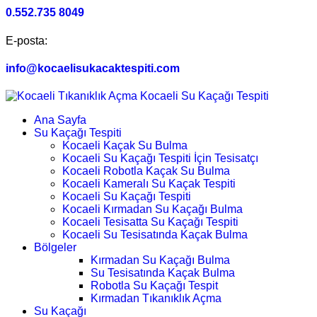
0.552.735 8049
E-posta:
info@kocaelisukacaktespiti.com
Ana Sayfa
Su Kaçağı Tespiti
Kocaeli Kaçak Su Bulma
Kocaeli Su Kaçağı Tespiti İçin Tesisatçı
Kocaeli Robotla Kaçak Su Bulma
Kocaeli Kameralı Su Kaçak Tespiti
Kocaeli Su Kaçağı Tespiti
Kocaeli Kırmadan Su Kaçağı Bulma
Kocaeli Tesisatta Su Kaçağı Tespiti
Kocaeli Su Tesisatında Kaçak Bulma
Bölgeler
Kırmadan Su Kaçağı Bulma
Su Tesisatında Kaçak Bulma
Robotla Su Kaçağı Tespit
Kırmadan Tıkanıklık Açma
Su Kaçağı