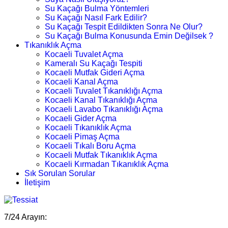
Su Kaçağı Bulma Yöntemleri
Su Kaçağı Nasıl Fark Edilir?
Su Kaçağı Tespit Edildikten Sonra Ne Olur?
Su Kaçağı Bulma Konusunda Emin Değilsek ?
Tıkanıklık Açma
Kocaeli Tuvalet Açma
Kameralı Su Kaçağı Tespiti
Kocaeli Mutfak Gideri Açma
Kocaeli Kanal Açma
Kocaeli Tuvalet Tıkanıklığı Açma
Kocaeli Kanal Tıkanıklığı Açma
Kocaeli Lavabo Tıkanıklığı Açma
Kocaeli Gider Açma
Kocaeli Tıkanıklık Açma
Kocaeli Pimaş Açma
Kocaeli Tıkalı Boru Açma
Kocaeli Mutfak Tıkanıklık Açma
Kocaeli Kırmadan Tıkanıklık Açma
Sık Sorulan Sorular
İletişim
7/24 Arayın: